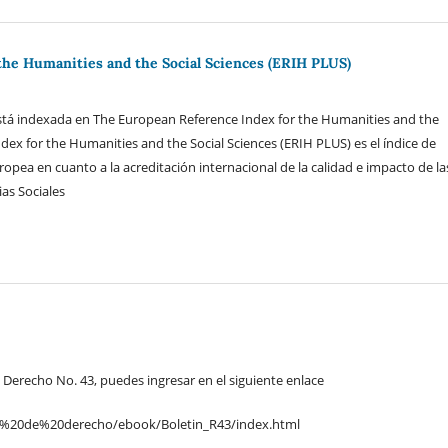
he Humanities and the Social Sciences (ERIH PLUS)
está indexada en The European Reference Index for the Humanities and the
dex for the Humanities and the Social Sciences (ERIH PLUS) es el índice de
opea en cuanto a la acreditación internacional de la calidad e impacto de la
as Sociales
 Derecho No. 43, puedes ingresar en el siguiente enlace
sta%20de%20derecho/ebook/Boletin_R43/index.html