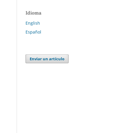
Idioma
English
Español
Enviar un artículo