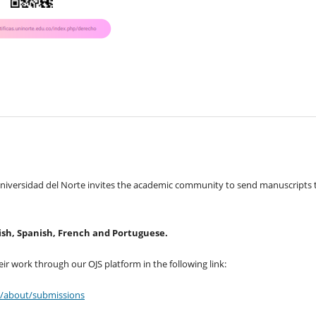
niversidad del Norte invites the academic community to send manuscripts 
lish, Spanish, French and Portuguese.
eir work through our OJS platform in the following link:
ho/about/submissions