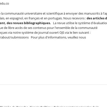
.edu.co
e la communauté universitaire et scientifique à envoyer des manuscrits à l'a
ais, en espagnol, en français et en portugais. Nous recevons :
des articles 
ent, des revues bibliographiques.
La revue utilise le système d'évaluatio
tique de libre accès de ses contenus pour l'ensemble de la communauté
ues via notre système de journal ouvert OJS via le lien suivant :
o/about/submissions Pour plus d'informations, veuillez nous