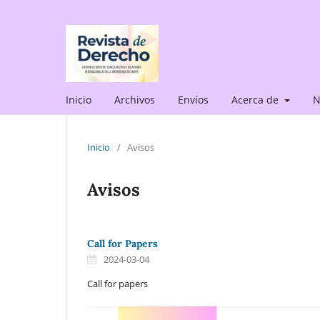
Inicio
Archivos
Envíos
Acerca de
N
Inicio
/
Avisos
Avisos
Call for Papers
2024-03-04
Call for papers