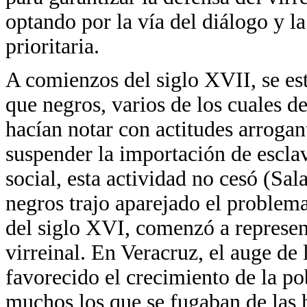
optando por la vía del diálogo y l
prioritaria.
A comienzos del siglo XVII, se es
que negros, varios de los cuales d
hacían notar con actitudes arrogan
suspender la importación de escla
social, esta actividad no cesó (Sa
negros trajo aparejado el problema
del siglo XVI, comenzó a represen
virreinal. En Veracruz, el auge de
favorecido el crecimiento de la po
muchos los que se fugaban de las 