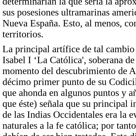
determinarían la que sería la apro
sus posesiones ultramarinas americ
Nueva España. Esto, al menos, con
territorios.
La principal artífice de tal cambi
Isabel I ‘La Católica', soberana de
momento del descubrimiento de Am
décimo primer punto de su Codicil
que ahonda en algunos puntos y a
que éste) señala que su principal 
de las Indias Occidentales era la 
naturales a la fe católica; por tant