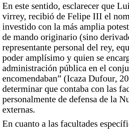
En este sentido, esclarecer que L
virrey, recibió de Felipe III el n
investido con la más amplia potest
de mando originario (sino derivado
representante personal del rey, eq
poder amplísimo y quien se encarg
administración pública en el conju
encomendaban” (Icaza Dufour, 200
determinar que contaba con las fac
personalmente de defensa de la N
externas.
En cuanto a las facultades específi