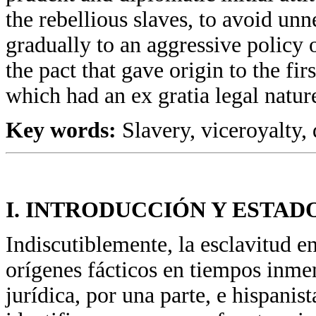
the rebellious slaves, to avoid un
gradually to an aggressive policy 
the pact that gave origin to the fi
which had an ex gratia legal natur
Key words:
Slavery, viceroyalty, 
I. INTRODUCCIÓN Y ESTAD
Indiscutiblemente, la esclavitud e
orígenes fácticos en tiempos inme
jurídica, por una parte, e hispanis