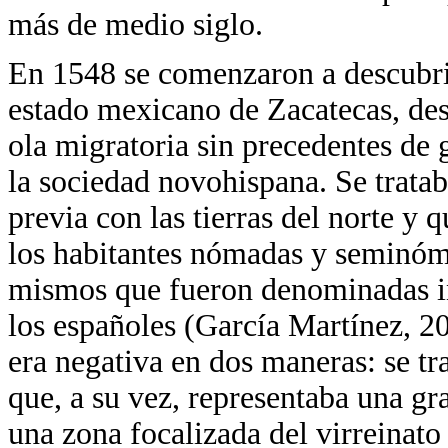
más de medio siglo.
En 1548 se comenzaron a descubrir
estado mexicano de Zacatecas, des
ola migratoria sin precedentes de g
la sociedad novohispana. Se tratab
previa con las tierras del norte y
los habitantes nómadas y seminómad
mismos que fueron denominadas i
los españoles (García Martínez, 20
era negativa en dos maneras: se tr
que, a su vez, representaba una gr
una zona focalizada del virreinato