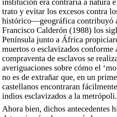
institución era contraria a natura
trato y evitar los excesos contra 
histórico—geográfica contribuyó 
Francisco Calderón (1988) los sigl
Península junto a África propicia
muertos o esclavizados conforme a
compraventa de esclavos se realiz
averiguaciones sobre cómo el ‘mor
no es de extrañar que, en un prim
castellanos encontraran fácilment
indios esclavizados a la metrópoli.
Ahora bien, dichos antecedentes h