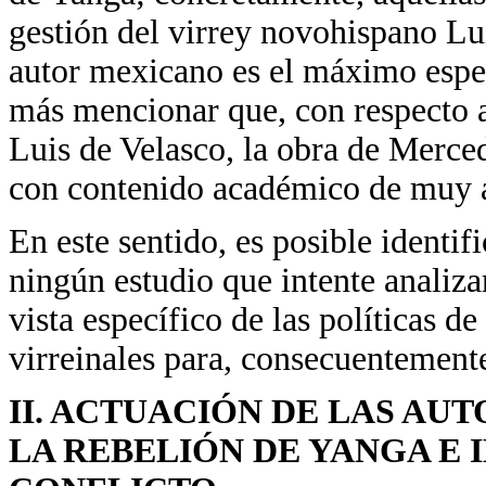
gestión del virrey novohispano Lui
autor mexicano es el máximo espec
más mencionar que, con respecto al
Luis de Velasco, la obra de Merc
con contenido académico de muy a
En este sentido, es posible identi
ningún estudio que intente analiza
vista específico de las políticas d
virreinales para, consecuentemente,
II. ACTUACIÓN DE LAS AU
LA REBELIÓN DE YANGA E 