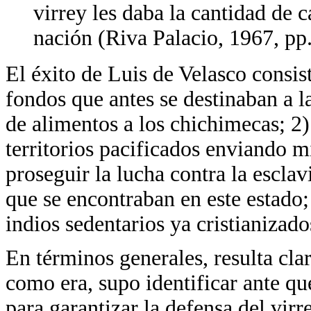
virrey les daba la cantidad de c
nación (Riva Palacio, 1967, p
El éxito de Luis de Velasco consist
fondos que antes se destinaban a l
de alimentos a los chichimecas; 2
territorios pacificados enviando mi
proseguir la lucha contra la esclav
que se encontraban en este estado;
indios sedentarios ya cristianizad
En términos generales, resulta cla
como era, supo identificar ante qué
para garantizar la defensa del vir