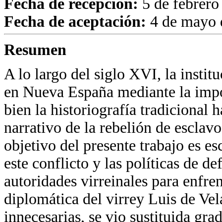
Fecha de recepción:
5 de febrero
Fecha de aceptación:
4 de mayo 
Resumen
A lo largo del siglo XVI, la instit
en Nueva España mediante la impo
bien la historiografía tradicional 
narrativo de la rebelión de esclav
objetivo del presente trabajo es es
este conflicto y las políticas de d
autoridades virreinales para enfre
diplomática del virrey Luis de Vel
innecesarias, se vio sustituida gr