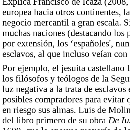
Explica Francisco de Icaza (2008, 
europea hacia otros continentes, la
negocio mercantil a gran escala. S
muchas naciones (destacando los p
por extensión, los ‘españoles', nu
esclavos, al que incluso veían con
Por ejemplo, el jesuita castellano
los filósofos y teólogos de la Seg
luz negativa a la trata de esclavos
posibles compradores para evitar q
en riesgo sus almas. Luis de Molin
del libro primero de su obra
De Ius