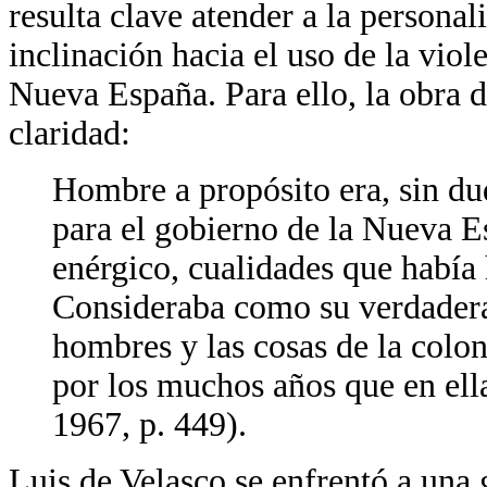
resulta clave atender a la persona
inclinación hacia el uso de la viol
Nueva España. Para ello, la obra 
claridad:
Hombre a propósito era, sin du
para el gobierno de la Nueva Es
enérgico, cualidades que había 
Consideraba como su verdadera 
hombres y las cosas de la colo
por los muchos años que en ell
1967, p. 449).
Luis de Velasco se enfrentó a una g