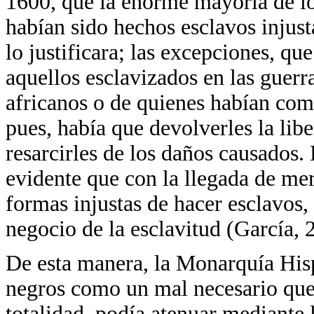
1600, que la enorme mayoría de lo
habían sido hechos esclavos injust
lo justificara; las excepciones, que
aquellos esclavizados en las guerra
africanos o de quienes habían com
pues, había que devolverles la libe
resarcirles de los daños causados. 
evidente que con la llegada de me
formas injustas de hacer esclavos,
negocio de la esclavitud (García, 
De esta manera, la Monarquía Hisp
negros como un mal necesario que,
totalidad, podía atenuar mediante l