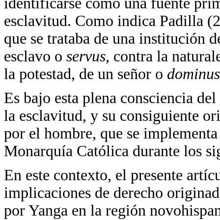
identificarse como una fuente prim
esclavitud. Como indica Padilla (
que se trataba de una institución d
esclavo o
servus
, contra la natura
la potestad, de un señor o
dominus
Es bajo esta plena consciencia del 
la esclavitud, y su consiguiente or
por el hombre, que se implementa e
Monarquía Católica durante los s
En este contexto, el presente artíc
implicaciones de derecho originada
por Yanga en la región novohispana