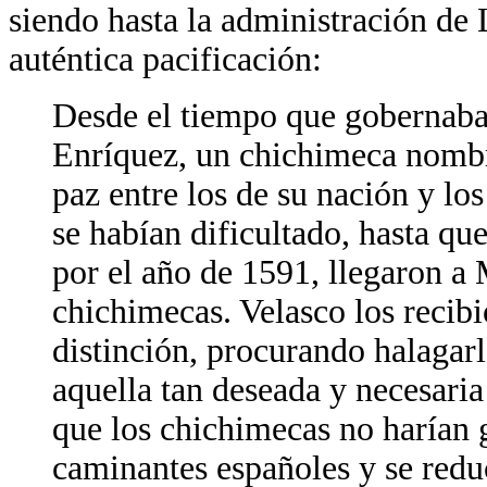
siendo hasta la administración de 
auténtica pacificación:
Desde el tiempo que gobernab
Enríquez, un chichimeca nombr
paz entre los de su nación y lo
se habían dificultado, hasta qu
por el año de 1591, llegaron 
chichimecas. Velasco los recib
distinción, procurando halagar
aquella tan deseada y necesaria
que los chichimecas no harían g
caminantes españoles y se reduc