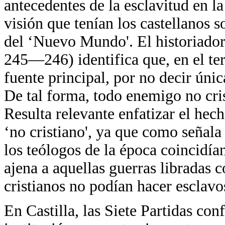
antecedentes de la esclavitud en l
visión que tenían los castellanos 
del ‘Nuevo Mundo'. El historiador 
245—246) identifica que, en el terr
fuente principal, por no decir únic
De tal forma, todo enemigo no cris
Resulta relevante enfatizar el hec
‘no cristiano', ya que como señala
los teólogos de la época coincidían
ajena a aquellas guerras libradas co
cristianos no podían hacer esclavos
En Castilla, las Siete Partidas co