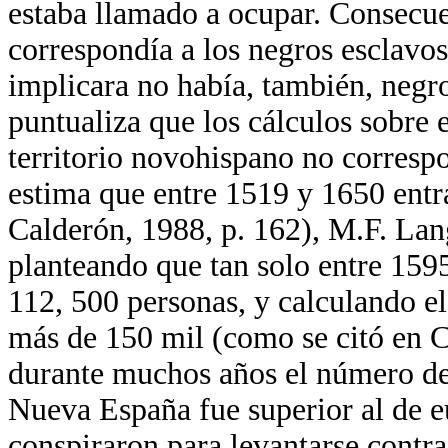
estaba llamado a ocupar. Consecue
correspondía a los negros esclavo
implicara no había, también, negr
puntualiza que los cálculos sobre 
territorio novohispano no corresp
estima que entre 1519 y 1650 entr
Calderón, 1988, p. 162), M.F. Lan
planteando que tan solo entre 159
112, 500 personas, y calculando el
más de 150 mil (como se citó en C
durante muchos años el número de 
Nueva España fue superior al de e
conspiraron para levantarse contra