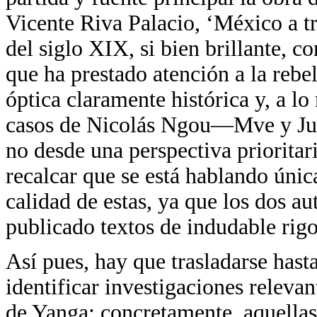
Vicente Riva Palacio, ‘México a tra
del siglo XIX, si bien brillante, c
que ha prestado atención a la reb
óptica claramente histórica y, a lo
casos de Nicolás Ngou—Mve y Jua
no desde una perspectiva prioritar
recalcar que se está hablando únic
calidad de estas, ya que los dos a
publicado textos de indudable rigo
Así pues, hay que trasladarse hast
identificar investigaciones relevan
de Yanga; concretamente, aquellas