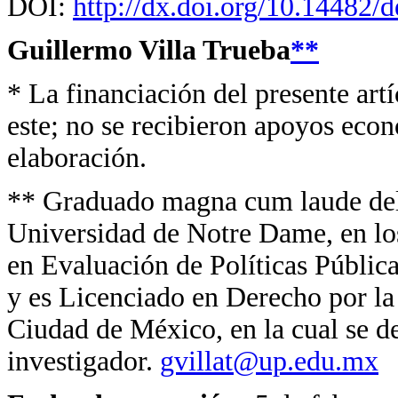
DOI:
http://dx.doi.org/10.14482/
Guillermo Villa Trueba
**
*
La financiación del presente artíc
este; no se recibieron apoyos eco
elaboración.
**
Graduado magna cum laude del
Universidad de Notre Dame, en lo
en Evaluación de Políticas Pública
y es Licenciado en Derecho por l
Ciudad de México, en la cual se 
investigador.
gvillat@up.edu.mx