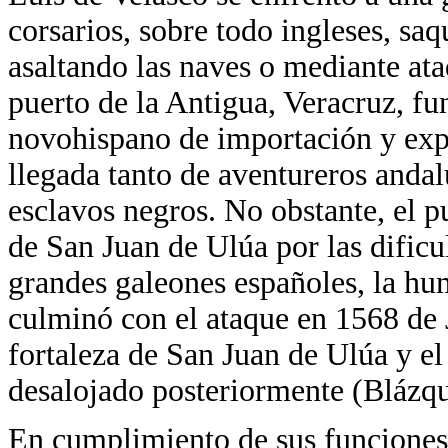
corsarios, sobre todo ingleses, sa
asaltando las naves o mediante ataq
puerto de la Antigua, Veracruz, f
novohispano de importación y expo
llegada tanto de aventureros anda
esclavos negros. No obstante, el pu
de San Juan de Ulúa por las dificul
grandes galeones españoles, la hum
culminó con el ataque en 1568 de
fortaleza de San Juan de Ulúa y el 
desalojado posteriormente (Bláz
En cumplimiento de sus funciones 