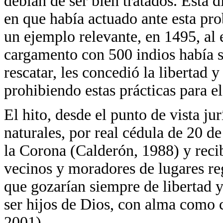
debían de ser bien tratados. Esta 
en que había actuado ante esta pro
un ejemplo relevante, en 1495, al
cargamento con 500 indios había 
rescatar, les concedió la libertad 
prohibiendo estas prácticas para e
El hito, desde el punto de vista ju
naturales, por real cédula de 20 de
la Corona (Calderón, 1988) y recibi
vecinos y moradores de lugares re
que gozarían siempre de libertad 
ser hijos de Dios, con alma como
2001).