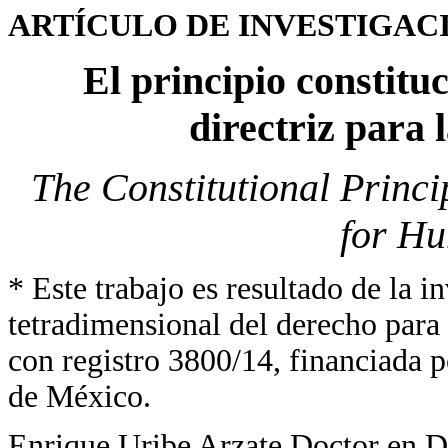
ARTÍCULO DE INVESTIGAC
El principio constitu
directriz para
The Constitutional Princip
for Hu
* Este trabajo es resultado de la 
tetradimensional del derecho para
con registro 3800/14, financiada 
de México.
Enrique Uribe Arzate Doctor en D