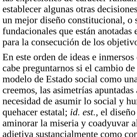
establecer algunas otras decisione
un mejor diseño constitucional, o s
fundacionales que están anotadas 
para la consecución de los objetivo
En este orden de ideas e inmersos 
cabe preguntarnos si el cambio de 
modelo de Estado social como una
creemos, las asimetrías apuntadas a
necesidad de asumir lo social y hu
quehacer estatal;
id. est.
, el diseñ
aminorar la miseria y coadyuvar a
adjetiva sustancialmente como cons