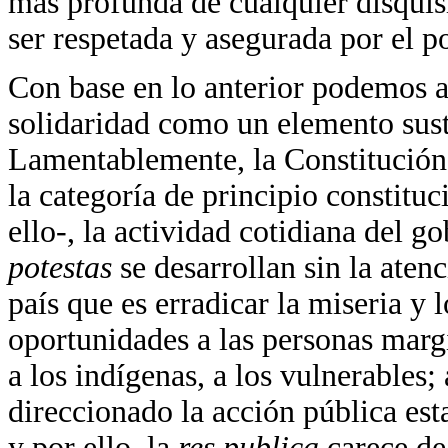
más profunda de cualquier disquis
ser respetada y asegurada por el p
Con base en lo anterior podemos a
solidaridad como un elemento susta
Lamentablemente, la Constitución
la categoría de principio constituc
ello-, la actividad cotidiana del go
potestas
se desarrollan sin la aten
país que es erradicar la miseria y 
oportunidades a las personas margi
a los indígenas, a los vulnerables;
direccionado la acción pública est
y por ello, la
res publica
carece de