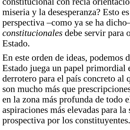
constitucional con recia orientació
miseria y la desesperanza? Esto es
perspectiva –como ya se ha dicho–
constitucionales
debe servir para 
Estado.
En este orden de ideas, podemos d
Estado juega un papel primordial 
derrotero para el país concreto al 
son mucho más que prescripciones 
en la zona más profunda de todo e
aspiraciones más elevadas para la 
prospectiva por los constituyentes