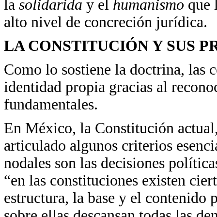
la
solidarida
y el
humanismo
que 
alto nivel de concreción jurídica.
LA CONSTITUCIÓN Y SUS P
Como lo sostiene la doctrina, las 
identidad propia gracias al recono
fundamentales.
En México, la Constitución actual,
articulado algunos criterios esenci
nodales son las decisiones políti
“en las constituciones existen cier
estructura, la base y el contenido 
sobre ellas descansan todas las de