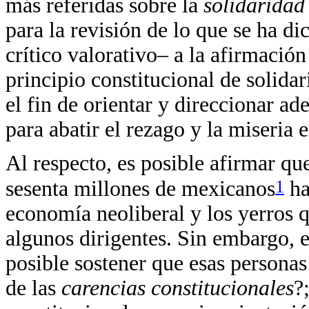
más referidas sobre la
solidarida
para la revisión de lo que se ha d
crítico valorativo– a la afirmación 
principio constitucional de solida
el fin de orientar y direccionar ad
para abatir el rezago y la miseria
Al respecto, es posible afirmar qu
1
sesenta millones de mexicanos
ha
economía neoliberal y los yerros 
algunos dirigentes. Sin embargo, 
posible sostener que esas persona
de las
carencias constitucionales
?