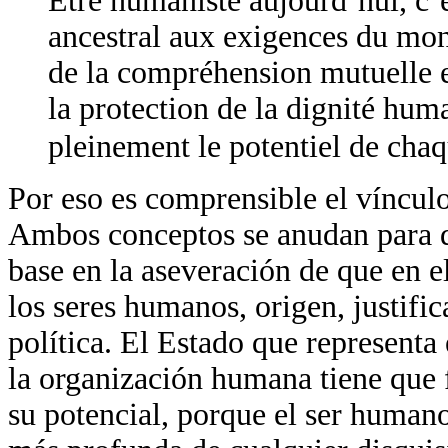
Être humaniste aujourd’hui, c’
ancestral aux exigences du mo
de la compréhension mutuelle et
la protection de la dignité huma
pleinement le potentiel de chaq
Por eso es comprensible el vínculo
Ambos conceptos se anudan para da
base en la aseveración de que en 
los seres humanos, origen, justifi
política. El Estado que representa 
la organización humana tiene que f
su potencial, porque el ser humano