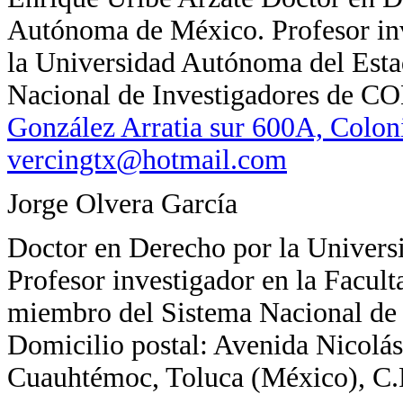
Autónoma de México. Profesor inv
la Universidad Autónoma del Est
Nacional de Investigadores de
González Arratia sur 600A, Colon
vercingtx@hotmail.com
Jorge Olvera García
Doctor en Derecho por la Univer
Profesor investigador en la Facul
miembro del Sistema Nacional d
Domicilio postal: Avenida Nicolá
Cuauhtémoc, Toluca (México), C.