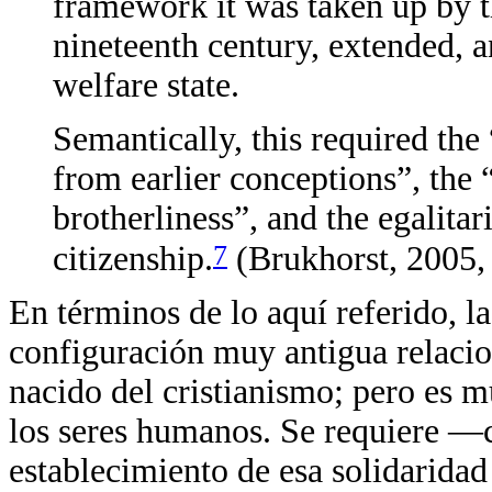
framework it was taken up by 
nineteenth century, extended, a
welfare state.
Semantically, this required the 
from earlier conceptions”, the “
brotherliness”, and the egalitar
7
citizenship.
(Brukhorst, 2005,
En términos de lo aquí referido, la
configuración muy antigua relacio
nacido del cristianismo; pero es 
los seres humanos. Se requiere —c
establecimiento de esa solidaridad