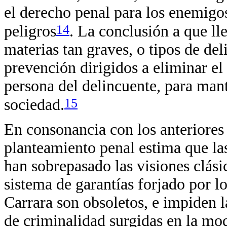
el derecho penal para los enemigos
14
peligros
. La conclusión a que ll
materias tan graves, o tipos de deli
prevención dirigidos a eliminar el
persona del delincuente, para mant
15
sociedad.
En consonancia con los anteriores c
planteamiento penal estima que la
han sobrepasado las visiones clásic
sistema de garantías forjado por l
Carrara son obsoletos, e impiden l
de criminalidad surgidas en la mod