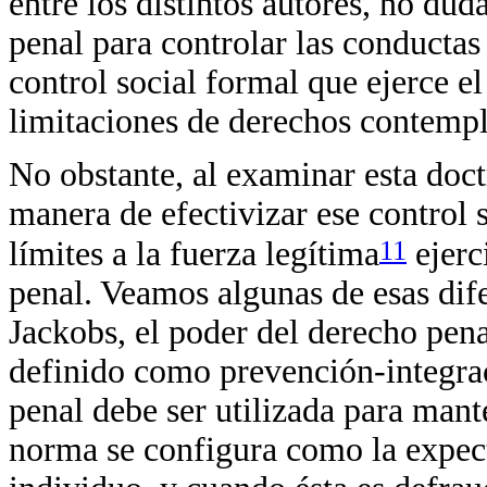
entre los distintos autores, no du
penal para controlar las conductas
control social formal que ejerce e
limitaciones de derechos contempl
No obstante, al examinar esta doct
manera de efectivizar ese control 
11
límites a la fuerza legítima
ejerc
penal. Veamos algunas de esas dife
Jackobs, el poder del derecho pena
definido como prevención-integraci
penal debe ser utilizada para mant
norma se configura como la expect