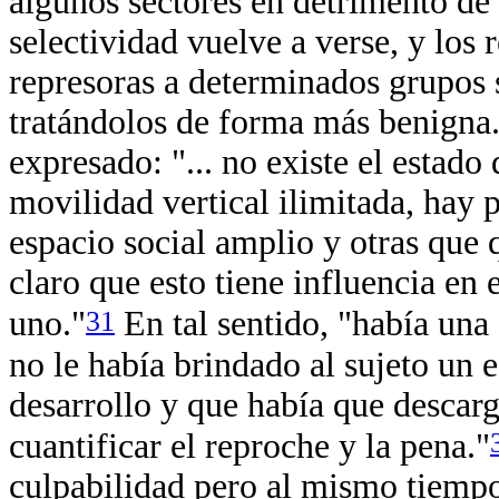
algunos sectores en detrimento de 
selectividad vuelve a verse, y los 
represoras a determinados grupos 
tratándolos de forma más benigna.
expresado: "... no existe el estado
movilidad vertical ilimitada, hay 
espacio social amplio y otras que 
claro que esto tiene influencia en
31
uno."
En tal sentido, "había una
no le había brindado al sujeto un 
desarrollo y que había que descar
cuantificar el reproche y la pena."
culpabilidad pero al mismo tiempo 