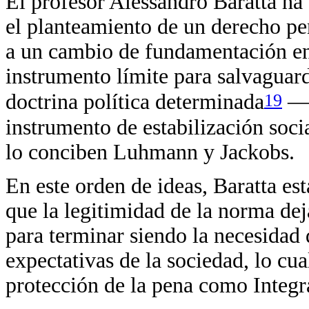
El profesor Alessandro Baratta ha 
el planteamiento de un derecho pe
a un cambio de fundamentación en 
instrumento límite para salvaguard
19
doctrina política determinada
—t
instrumento de estabilización soci
lo conciben Luhmann y Jackobs.
En este orden de ideas, Baratta es
que la legitimidad de la norma deja
para terminar siendo la necesidad d
expectativas de la sociedad, lo cua
protección de la pena como Integr