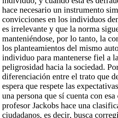
individuo, y cuando ésta es defrau
hace necesario un instrumento sim
convicciones en los individuos de
es irrelevante y que la norma sigu
manteniéndose, por lo tanto, la co
los planteamientos del mismo autor
individuo para mantenerse fiel a 
peligrosidad hacia la sociedad. Por
diferenciación entre el trato que d
espera que respete las expectativas
una persona que sí cuenta con esa
profesor Jackobs hace una clasifi
ciudadanos, es decir, busca correg