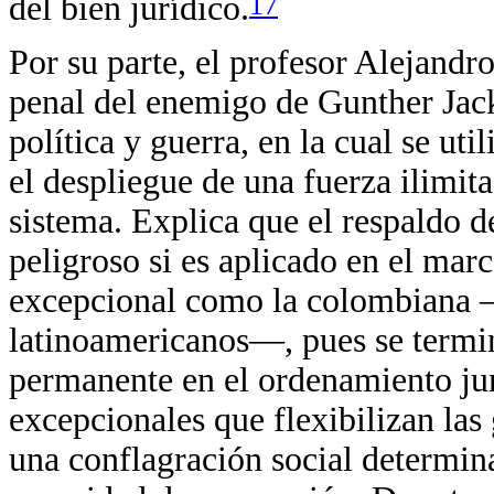
17
del bien jurídico.
Por su parte, el profesor Alejand
penal del enemigo de Gunther Jack
política y guerra, en la cual se ut
el despliegue de una fuerza ilimit
sistema. Explica que el respaldo 
peligroso si es aplicado en el marc
excepcional como la colombiana 
latinoamericanos—, pues se termin
permanente en el ordenamiento ju
excepcionales que flexibilizan las 
una conflagración social determin