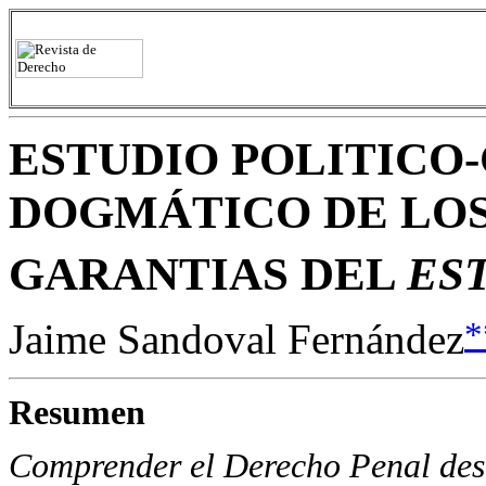
ESTUDIO POLITICO-
DOGMÁTICO DE LOS 
GARANTIAS DEL
ES
*
Jaime Sandoval Fernández
Resumen
Comprender el Derecho Penal des