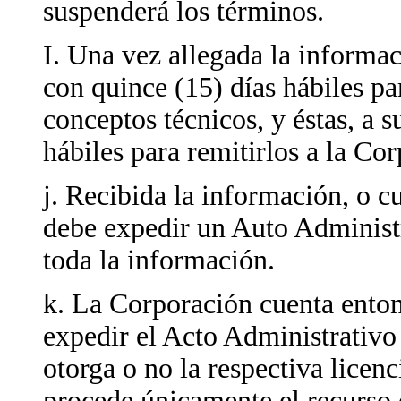
suspenderá los términos.
I. Una vez allegada la informa
con quince (15) días hábiles par
conceptos técnicos, y éstas, a s
hábiles para remitirlos a la Co
j. Recibida la información, o 
debe expedir un Auto Administ
toda la información.
k. La Corporación cuenta enton
expedir el Acto Administrativo 
otorga o no la respectiva licenc
procede únicamente el recurso 