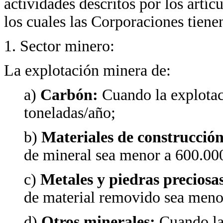
actividades descritos por los artí
los cuales las Corporaciones tiene
1. Sector minero:
La explotación minera de:
a)
Carbón:
Cuando la explota
toneladas/año;
b)
Materiales de construcció
de mineral sea menor a 600.000
c)
Metales y piedras preciosa
de material removido sea menor
d)
Otros minerales:
Cuando la