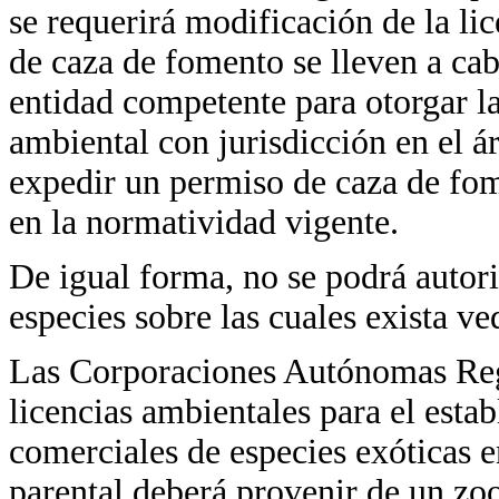
se requerirá modificación de la li
de caza de fomento se lleven a cabo
entidad competente para otorgar la
ambiental con jurisdicción en el á
expedir un permiso de caza de fo
en la normatividad vigente.
De igual forma, no se podrá autori
especies sobre las cuales exista ve
Las Corporaciones Autónomas Reg
licencias ambientales para el esta
comerciales de especies exóticas en
parental deberá provenir de un zo