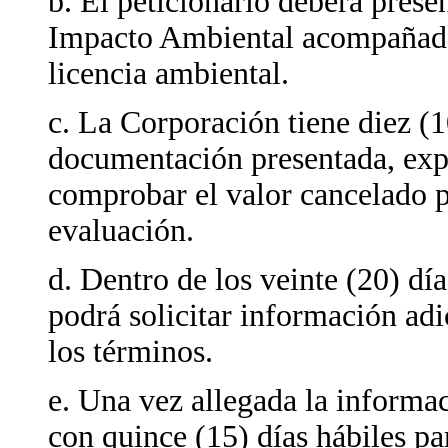
b. El peticionario deberá prese
Impacto Ambiental acompañado 
licencia ambiental.
c. La Corporación tiene diez (10
documentación presentada, expe
comprobar el valor cancelado p
evaluación.
d. Dentro de los veinte (20) dí
podrá solicitar información adi
los términos.
e. Una vez allegada la informa
con quince (15) días hábiles par