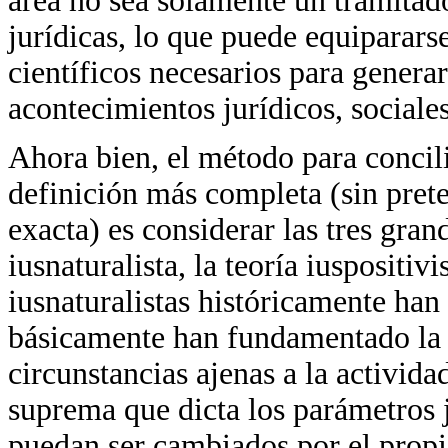
área no sea solamente un tramitad
jurídicas, lo que puede equiparars
científicos necesarios para generar
acontecimientos jurídicos, sociales
Ahora bien, el método para concil
definición más completa (sin prete
exacta) es considerar las tres gran
iusnaturalista, la teoría iuspositivis
iusnaturalistas históricamente han
básicamente han fundamentado la e
circunstancias ajenas a la activid
suprema que dicta los parámetros j
puedan ser cambiados por el propi