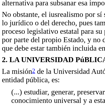
alternativa para subsanar esa impo
No obstante, el iusrealismo por sí
lo jurídico o del derecho, pues ta
proceso legislativo estatal para su
por parte del propio Estado, y no d
que debe estar también incluida e
2. LA UNIVERSIDAD PúBLIC
2
La misión
de la Universidad Aut
entidad pública, es:
(...) estudiar, generar, preserva
conocimiento universal y a estar