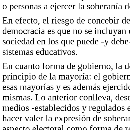
o personas a ejercer la soberanía 
En efecto, el riesgo de concebir de
democracia es que no se incluyan o
sociedad en los que puede -y debe-
sistemas educativos.
En cuanto forma de gobierno, la d
principio de la mayoría: el gobiern
esas mayorías y es además ejercid
mismas. Lo anterior conlleva, desd
medios -establecidos y regulados e
hacer valer la expresión de sobera
aspecto electoral como forma de r