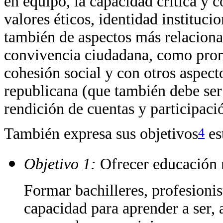
en equipo, la capacidad crítica y c
valores éticos, identidad instituci
también de aspectos más relaciona
convivencia ciudadana, como promo
cohesión social y con otros aspect
republicana (que también debe ser
rendición de cuentas y participaci
4
También expresa sus objetivos
es
Objetivo 1:
Ofrecer educación m
Formar bachilleres, profesioni
capacidad para aprender a ser, 