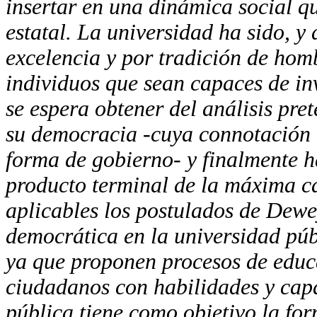
insertar en una dinámica social qu
estatal. La universidad ha sido, y
excelencia y por tradición de homb
individuos que sean capaces de in
se espera obtener del análisis pre
su democracia -cuya connotación n
forma de gobierno- y finalmente h
producto terminal de la máxima cas
aplicables los postulados de Dewe
democrática en la universidad públ
ya que proponen procesos de educ
ciudadanos con habilidades y capa
pública tiene como objetivo la fo