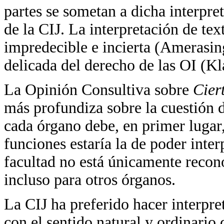
partes se sometan a dicha interpret
de la CIJ. La interpretación de tex
impredecible e incierta (Amerasing
delicada del derecho de las OI (Kl
La Opinión Consultiva sobre
Cier
más profundiza sobre la cuestión d
cada órgano debe, en primer lugar,
funciones estaría la de poder inter
facultad no está únicamente recono
incluso para otros órganos.
La CIJ ha preferido hacer interpr
con el sentido natural y ordinario 