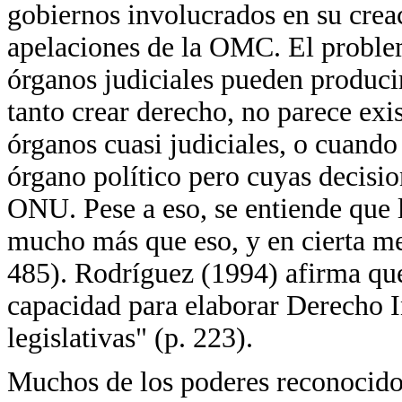
gobiernos involucrados en su crea
apelaciones de la OMC. El problem
órganos judiciales pueden producir
tanto crear derecho, no parece exi
órganos cuasi judiciales, o cuando
órgano político pero cuyas decisio
ONU. Pese a eso, se entiende que 
mucho más que eso, y en cierta me
485). Rodríguez (1994) afirma que 
capacidad para elaborar Derecho I
legislativas" (p. 223).
Muchos de los poderes reconocidos 