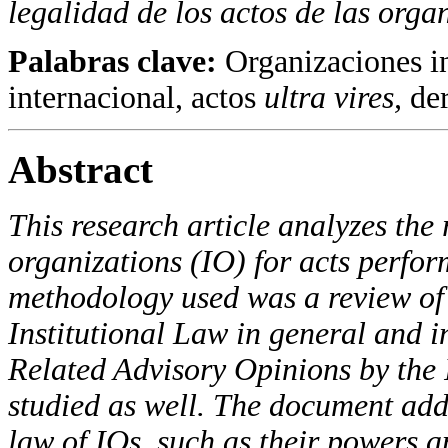
legalidad de los actos de las orga
Palabras clave:
Organizaciones in
internacional, actos
ultra vires,
der
Abstract
This research article analyzes the 
organizations (IO) for acts perfor
methodology used was a review of
Institutional Law in general and in
Related Advisory Opinions by the 
studied as well. The document add
law of IOs, such as their powers a