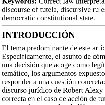
Keywords:
Correct law interpreta
discourse of tutela, discursive rul
democratic constitutional state.
INTRODUCCIÓN
El tema predominante de este artícu
Específicamente, el asunto de cómo
una decisión que acoge como legít
temático, los argumentos expuestos
responder a una cuestión concreta: 
discurso jurídico de Robert Alexy 
correcta en el caso de acción de tu