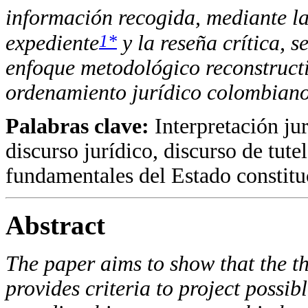
información recogida, mediante la 
1*
expediente
y la reseña crítica, s
enfoque metodológico reconstruct
ordenamiento jurídico colombiano
Palabras clave:
Interpretación jur
discurso jurídico, discurso de tutel
fundamentales del Estado constitu
Abstract
The paper aims to show that the t
provides criteria to project possib