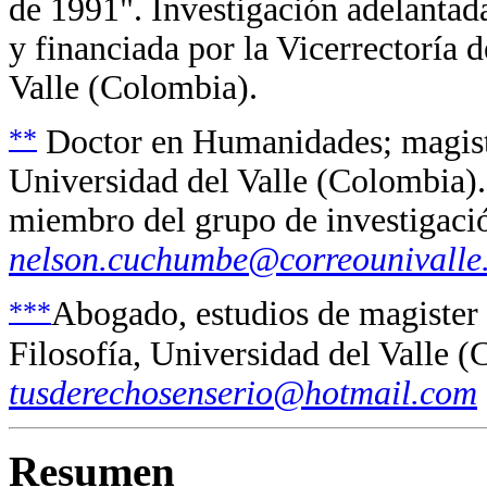
de 1991". Investigación adelantad
y financiada por la Vicerrectoría 
Valle (Colombia).
**
Doctor en Humanidades; magister
Universidad del Valle (Colombia).
miembro del grupo de investigaci
nelson.cuchumbe@correounivalle
***
Abogado, estudios de magister 
Filosofía, Universidad del Valle (
tusderechosenserio@hotmail.com
Resumen