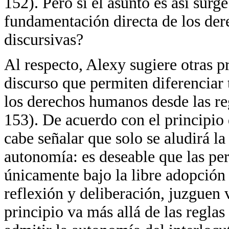
152). Pero si el asunto es así sur
fundamentación directa de los der
discursivas?
Al respecto, Alexy sugiere otras p
discurso que permiten diferenciar 
los derechos humanos desde las reg
153). De acuerdo con el principio
cabe señalar que solo se aludirá l
autonomía: es deseable que las pe
únicamente bajo la libre adopción 
reflexión y deliberación, juzguen v
principio va más allá de las reglas