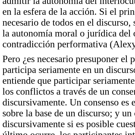
admitir la autonomía del interlocu
en la esfera de la acción. Si el p
necesario de todos en el discurso,
la autonomía moral o jurídica del 
contradicción performativa (Alexy
Pero ¿es necesario presuponer el 
participa seriamente en un discurso
entiende que participar seriamente
los conflictos a través de un cons
discursivamente. Un consenso es e
sobre la base de un discurso; y u
discursivamente si es posible cue
último ocurre, los participantes i