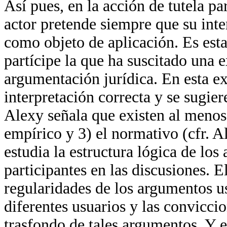
Así pues, en la acción de tutela pa
actor pretende siempre que su int
como objeto de aplicación. Es esta
partícipe la que ha suscitado una e
argumentación jurídica. En esta ex
interpretación correcta y se sugier
Alexy señala que existen al menos t
empírico y 3) el normativo (cfr. Al
estudia la estructura lógica de lo
participantes en las discusiones. E
regularidades de los argumentos us
diferentes usuarios y las convicc
trasfondo de tales argumentos. Y 