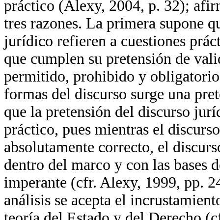
práctico (Alexy, 2004, p. 32); afi
tres razones. La primera supone qu
jurídico refieren a cuestiones prác
que cumplen su pretensión de vali
permitido, prohibido y obligatori
formas del discurso surge una pret
que la pretensión del discurso jur
práctico, pues mientras el discurso
absolutamente correcto, el discurso
dentro del marco y con las bases 
imperante (cfr. Alexy, 1999, pp. 24
análisis se acepta el incrustamient
teoría del Estado y del Derecho (cf