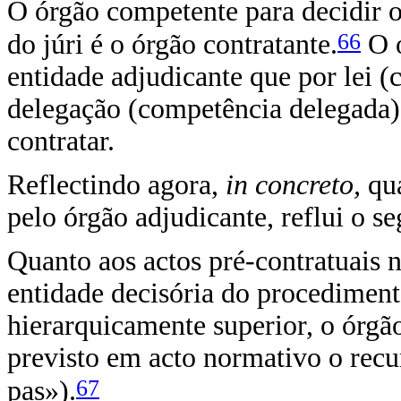
O órgão competente para decidir o
66
do júri é o órgão contratante.
O ó
entidade adjudicante que por lei (
delegação (competência delegada)
contratar.
Reflectindo agora,
in concreto,
qu
pelo órgão adjudicante, reflui o se
Quanto aos actos pré-contratuais n
entidade decisória do procediment
hierarquicamente superior, o órgão
previsto em acto normativo o recu
67
pas»).