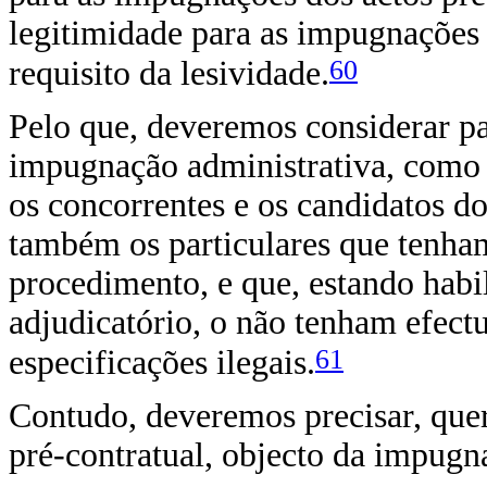
legitimidade para as impugnações
60
requisito da lesividade.
Pelo que, deveremos considerar pa
impugnação administrativa, como 
os concorrentes e os candidatos d
também os particulares que tenha
procedimento, e que, estando habi
adjudicatório, o não tenham efect
61
especificações ilegais.
Contudo, deveremos precisar, que
pré-contratual, objecto da impugn