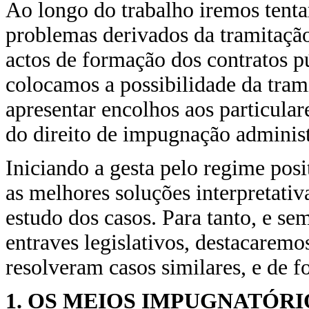
Ao longo do trabalho iremos tentar
problemas derivados da tramitaçã
actos de formação dos contratos p
colocamos a possibilidade da tra
apresentar encolhos aos particula
do direito de impugnação administ
Iniciando a gesta pelo regime pos
as melhores soluções interpretati
estudo dos casos. Para tanto, e se
entraves legislativos, destacaremos
resolveram casos similares, e de f
1. OS MEIOS IMPUGNATÓR