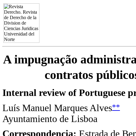
A impugnação administrat
contratos público
Internal review of Portuguese p
**
Luís Manuel Marques Alves
Ayuntamiento de Lisboa
Correspondencia:
Estrada de Ben