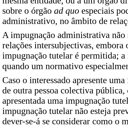
mesma entidade, ou a um órgão di
sobre o órgão
ad quo
especiais po
administrativo, no âmbito de relaç
A impugnação administrativa não 
relações intersubjectivas, embora o
impugnação tutelar é permitida; a
quando um normativo especialment
Caso o interessado apresente uma
de outra pessoa colectiva pública,
apresentada uma impugnação tutela
impugnação tutelar não esteja prev
dever-se-á se considerar como o me