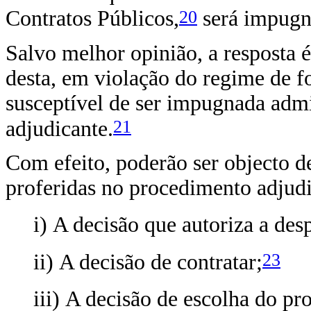
20
Contratos Públicos,
será impugná
Salvo melhor opinião, a resposta 
desta, em violação do regime de f
susceptível de ser impugnada admi
21
adjudicante.
Com efeito, poderão ser objecto d
proferidas no procedimento adjudic
i) A decisão que autoriza a des
23
ii) A decisão de contratar;
iii) A decisão de escolha do p