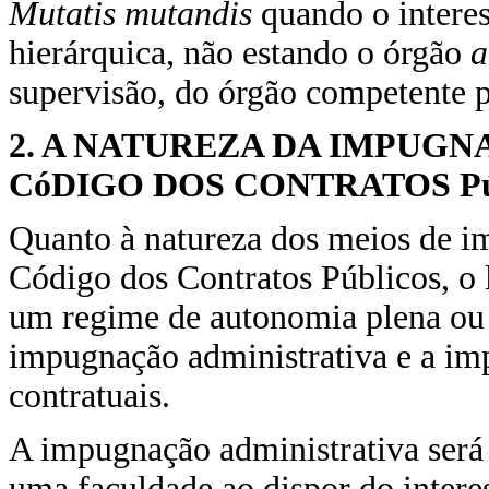
Mutatis mutandis
quando o intere
hierárquica, não estando o órgão
a
supervisão, do órgão competente p
2. A NATUREZA DA IMPUGN
CóDIGO DOS CONTRATOS P
Quanto à natureza dos meios de i
Código dos Contratos Públicos, o 
um regime de autonomia plena ou c
impugnação administrativa e a im
contratuais.
A impugnação administrativa será 
uma faculdade ao dispor do intere