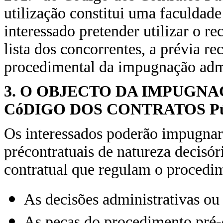
utilização constitui uma faculdade
interessado pretender utilizar o r
lista dos concorrentes, a prévia r
procedimental da impugnação admi
3. O OBJECTO DA IMPUGNA
CóDIGO DOS CONTRATOS P
Os interessados poderão impugnar 
précontratuais de natureza decisór
contratual que regulam o procedim
As decisões administrativas ou
As peças do procedimento pré-c