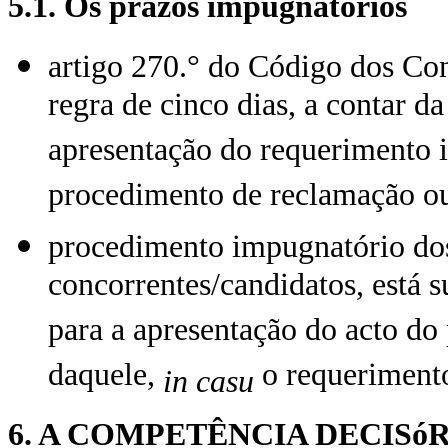
5.1. Os prazos impugnatórios
artigo 270.° do Código dos Con
regra de cinco dias, a contar d
apresentação do requerimento 
procedimento de reclamação ou
procedimento impugnatório dos a
concorrentes/candidatos, está s
para a apresentação do acto do 
daquele,
o requeriment
in casu
6. A COMPETÊNCIA DECIS