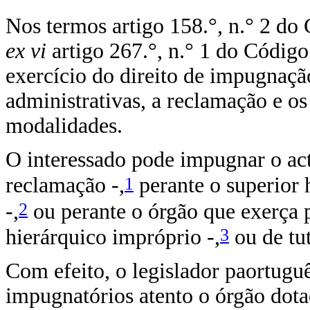
Nos termos artigo 158.°, n.° 2 d
ex vi
artigo 267.°, n.° 1 do Códig
exercício do direito de impugnaçã
administrativas, a reclamação e os 
modalidades.
O interessado pode impugnar o act
1
reclamação -,
perante o superior 
2
-,
ou perante o órgão que exerça 
3
hierárquico impróprio -,
ou de tut
Com efeito, o legislador paortuguê
impugnatórios atento o órgão dota