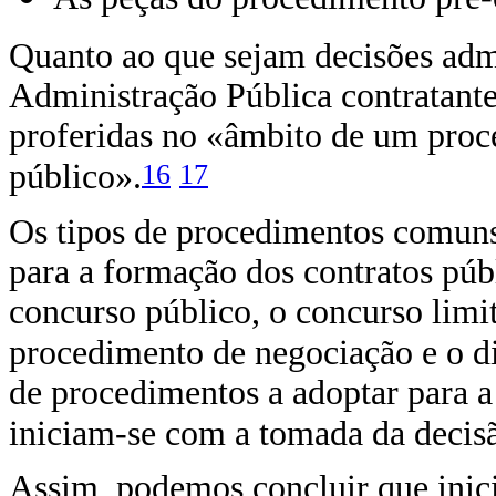
Quanto ao que sejam decisões adm
Administração Pública contratant
proferidas no «âmbito de um proc
16
17
público».
Os tipos de procedimentos comuns 
para a formação dos contratos públi
concurso público, o concurso limit
procedimento de negociação e o di
de procedimentos a adoptar para a
iniciam-se com a tomada da decisã
Assim, podemos concluir que inic