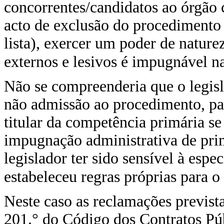
concorrentes/candidatos ao órgão c
acto de exclusão do procedimento 
lista), exercer um poder de naturez
externos e lesivos é impugnável na
Não se compreenderia que o legis
não admissão ao procedimento, pa
titular da competência primária s
impugnação administrativa de prim
legislador ter sido sensível à espe
estabeleceu regras próprias para 
Neste caso as reclamações previstas
201.° do Código dos Contratos Púb