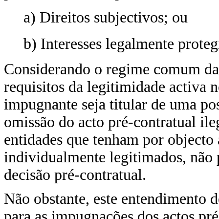
a) Direitos subjectivos; ou
b) Interesses legalmente proteg
Considerando o regime comum da 
requisitos da legitimidade activa
impugnante seja titular de uma pos
omissão do acto pré-contratual il
entidades que tenham por objecto
individualmente legitimados, não
decisão pré-contratual.
Não obstante, este entendimento d
para as impugnações dos actos pré-