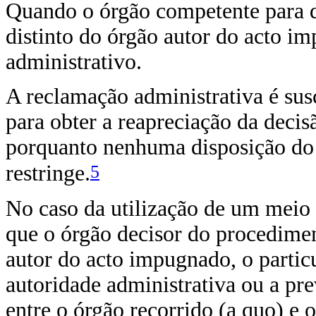
Quando o órgão competente para d
distinto do órgão autor do acto i
administrativo.
A reclamação administrativa é susce
para obter a reapreciação da decis
porquanto nenhuma disposição do 
5
restringe.
No caso da utilização de um meio 
que o órgão decisor do procedime
autor do acto impugnado, o particul
autoridade administrativa ou a pre
entre o órgão recorrido (a quo) e 