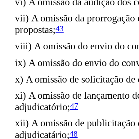
vi) A omissão da audição dos c
vii) A omissão da prorrogação 
43
propostas;
viii) A omissão do envio do con
ix) A omissão do envio do convi
x) A omissão de solicitação de 
xi) A omissão de lançamento 
47
adjudicatório;
xii) A omissão de publicitação
48
adjudicatário;