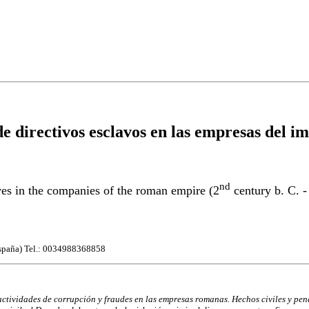
 directivos esclavos en las empresas del impe
nd
aves in the companies of the roman empire (2
century b. C. -
España) Tel.: 0034988368858
actividades de corrupción y fraudes en las empresas romanas. Hechos civiles y penal