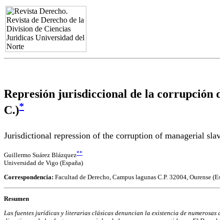
Represión jurisdiccional de la corrupción de
*
C.)
Jurisdictional repression of the corruption of managerial sl
**
Guillermo Suárez Blázquez
Universidad de Vigo (España)
Correspondencia:
Facultad de Derecho, Campus lagunas C.P. 32004, Ourense (
Resumen
Las fuentes jurídicas y literarias clásicas denuncian la existencia de numerosas 