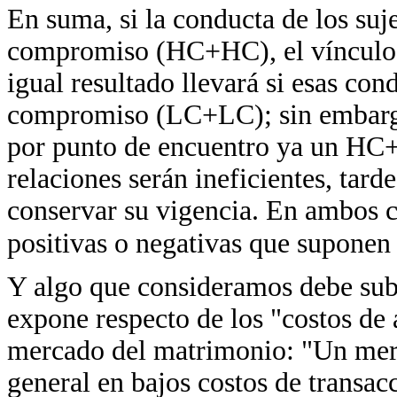
En suma, si la conducta de los suj
compromiso (HC+HC), el vínculo o 
igual resultado llevará si esas co
compromiso (LC+LC); sin embargo, 
por punto de encuentro ya un HC
relaciones serán ineficientes, tar
conservar su vigencia. En ambos c
positivas o negativas que suponen
Y algo que consideramos debe subr
expone respecto de los "costos de
mercado del matrimonio: "Un merc
general en bajos costos de transa