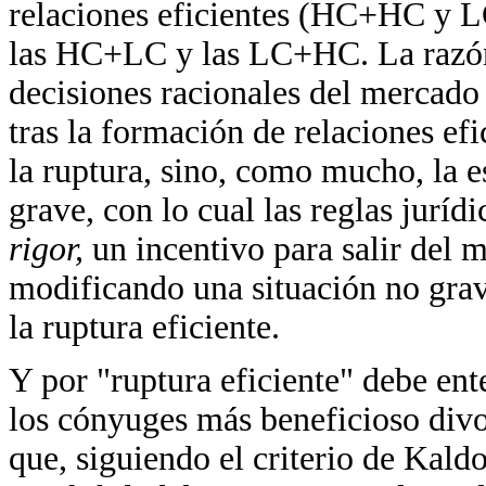
relaciones eficientes (HC+HC y L
las HC+LC y las LC+HC. La razón d
decisiones racionales del mercado
tras la formación de relaciones efi
la ruptura, sino, como mucho, la es
grave, con lo cual las reglas juríd
rigor,
un incentivo para salir del 
modificando una situación no grave
la ruptura eficiente.
Y por "ruptura eficiente" debe ent
los cónyuges más beneficioso div
que, siguiendo el criterio de Kaldo