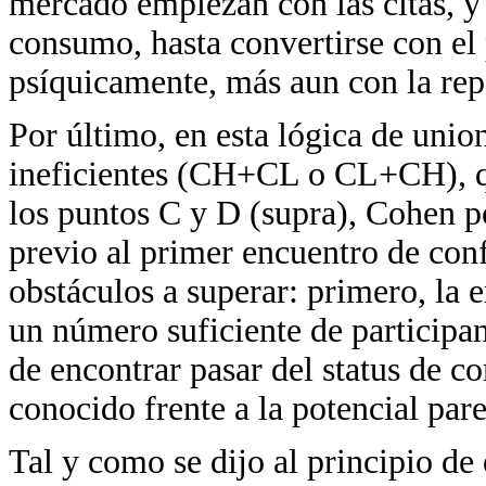
mercado empiezan con las citas, y e
consumo, hasta convertirse con el
psíquicamente, más aun con la repe
Por último, en esta lógica de un
ineficientes (CH+CL o CL+CH), q
los puntos C y D (supra), Cohen pon
previo al primer encuentro de con
obstáculos a superar: primero, la 
un número suficiente de participa
de encontrar pasar del status de 
conocido frente a la potencial pare
Tal y como se dijo al principio de 