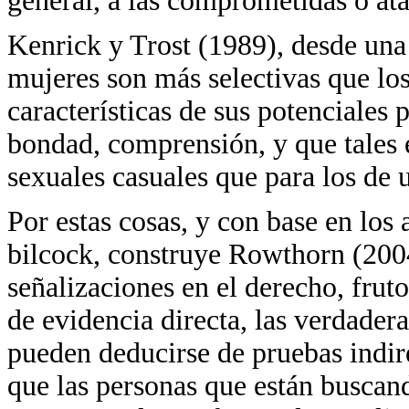
general, a las comprometidas o at
Kenrick y Trost (1989), desde una 
mujeres son más selectivas que los
características de sus potenciales 
bondad, comprensión, y que tales 
sexuales casuales que para los de u
Por estas cosas, y con base en los
bilcock, construye Rowthorn (2004
señalizaciones en el derecho, fruto
de evidencia directa, las verdadera
pueden deducirse de pruebas indire
que las personas que están busca