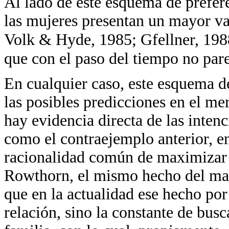
Al lado de este esquema de prefer
las mujeres presentan un mayor va
Volk & Hyde, 1985; Gfellner, 19
que con el paso del tiempo no pa
En cualquier caso, este esquema d
las posibles predicciones en el m
hay evidencia directa de las intenc
como el contraejemplo anterior, en
racionalidad común de maximizar 
Rowthorn, el mismo hecho del mat
que en la actualidad ese hecho por 
relación, sino la constante de bus