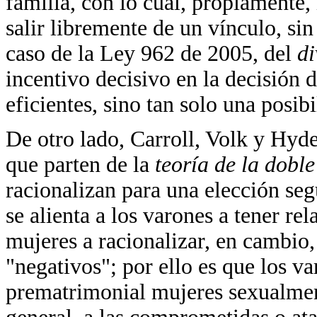
familia, con lo cual, propiamente,
salir libremente de un vínculo, si
caso de la Ley 962 de 2005, del
di
incentivo decisivo en la decisión d
eficientes, sino tan solo una posibi
De otro lado, Carroll, Volk y Hyde
que parten de la
teoría de la dobl
racionalizan para una elección seg
se alienta a los varones a tener re
mujeres a racionalizar, en cambio
"negativos"; por ello es que los v
prematrimonial mujeres sexualmen