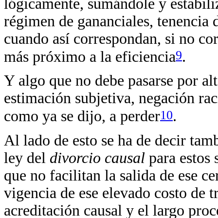
lógicamente, sumándole y estabili
régimen de gananciales, tenencia de 
cuando así correspondan, si no cor
9
más próximo a la eficiencia
.
Y algo que no debe pasarse por alt
estimación subjetiva, negación raci
10
como ya se dijo, a perder
.
Al lado de esto se ha de decir tam
ley del
divorcio causal
para estos 
que no facilitan la salida de ese 
vigencia de ese elevado costo de t
acreditación causal y el largo proc