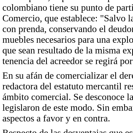
colombiano tiene su punto de part
Comercio, que establece: "Salvo l
con prenda, conservando el deudor 
muebles necesarios para una explo
que sean resultado de la misma ex
tenencia del acreedor se regirá por
En su afán de comercializar el de
redactora del estatuto mercantil re
ámbito comercial. Se desconoce la
legislaron de este modo. Sin embar
aspectos a favor y en contra.
Respecto de las desventajas que es