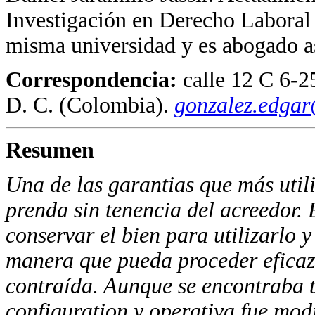
Investigación en Derecho Laboral
misma universidad y es abogado a
Correspondencia:
calle 12 C 6-2
D. C. (Colombia).
gonzalez.edgar
Resumen
Una de las garantias que más utiliz
prenda sin tenencia del acreedor. 
conservar el bien para utilizarlo 
manera que pueda proceder eficazm
contraída. Aunque se encontraba t
configuration y operativa fue mo