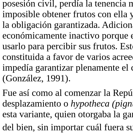
posesión civil, perdía la tenencia 
imposible obtener frutos con ella y
la obligación garantizada. Adicio
económicamente inactivo porque e
usarlo para percibir sus frutos. Es
constituida a favor de varios acre
impedía garantizar plenamente el 
(González, 1991).
Fue así como al comenzar la Repúb
desplazamiento o
hypotheca (pign
esta variante, quien otorgaba la g
del bien, sin importar cuál fuera 