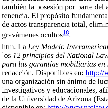
también la posesión por parte del 
tenencia. El propósito fundamental 
de actos transparencia total, elimi
18
gravámenes ocultos
.
htm. La
Ley Modelo Interamerica
los
12 principios del National Law
para las garantías mobiliarias en
redacción. Disponibles en:
http:/
una organización sin ánimo de luc
investigativos y educacionales, af
de la Universidad de Arizona (Es
disponible en:
http://www.natlaw