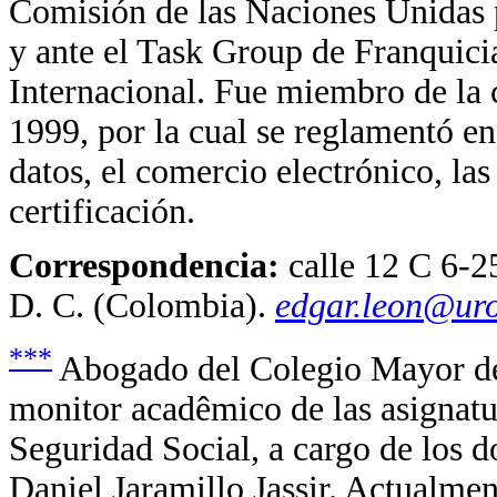
Comisión de las Naciones Unidas 
y ante el Task Group de Franquic
Internacional. Fue miembro de la 
1999, por la cual se reglamentó e
datos, el comercio electrónico, las
certificación.
Correspondencia:
calle 12 C 6-2
D. C. (Colombia).
edgar.leon@uro
***
Abogado del Colegio Mayor de
monitor acadêmico de las asignatu
Seguridad Social, a cargo de los 
Daniel Jaramillo Jassir. Actualmen