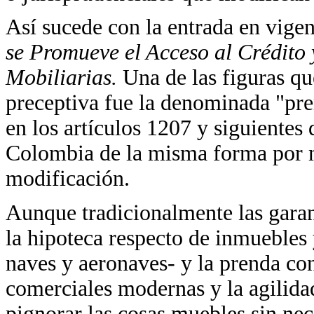
Así sucede con la entrada en vige
se Promueve el Acceso al Crédito 
Mobiliarias.
Una de las figuras qu
preceptiva fue la denominada "pre
en los artículos 1207 y siguientes
Colombia de la misma forma por m
modificación.
Aunque tradicionalmente las garant
la hipoteca respecto de inmuebles
naves y aeronaves- y la prenda con
comerciales modernas y la agilida
pignorar las cosas muebles sin nec