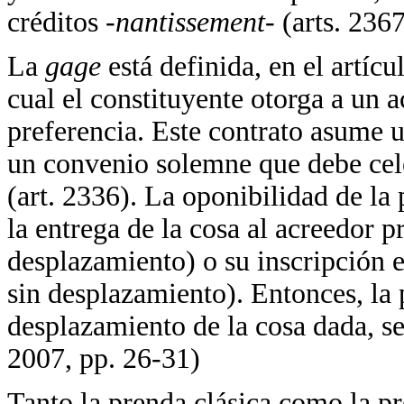
créditos
-nantissement-
(arts. 236
La
gage
está definida, en el artí
cual el constituyente otorga a un 
preferencia. Este contrato asume u
un convenio solemne que debe cele
(art. 2336). La oponibilidad de la
la entrega de la cosa al acreedor p
desplazamiento) o su inscripción e
sin desplazamiento). Entonces, la
desplazamiento de la cosa dada, se
2007, pp. 26-31)
Tanto la prenda clásica como la p