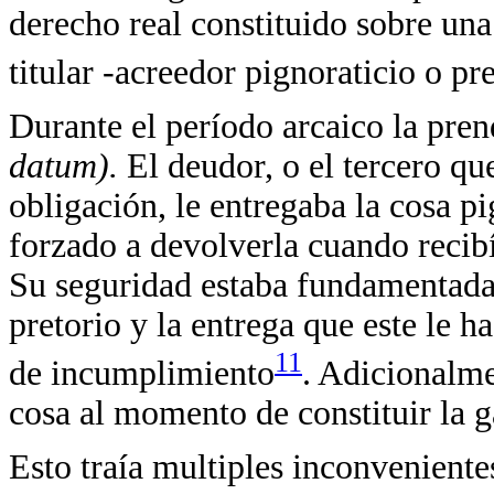
derecho real constituido sobre un
titular -acreedor pignoraticio o pr
Durante el período arcaico la pr
datum).
El deudor, o el tercero q
obligación, le entregaba la cosa pi
forzado a devolverla cuando recib
Su seguridad estaba fundamentada e
pretorio y la entrega que este le ha
11
de incumplimiento
. Adicionalme
cosa al momento de constituir la g
Esto traía multiples inconvenient