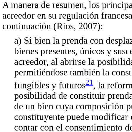
A manera de resumen, los principal
acreedor en su regulación frances
continuación (Ríos, 2007):
a) Si bien la prenda con despla
bienes presentes, únicos y susc
acreedor, al abrirse la posibili
permitiéndose también la const
21
fungibles y futuros
, la refor
posibilidad de constituir prend
de un bien cuya composición pu
constituyente puede modificar 
contar con el consentimiento d