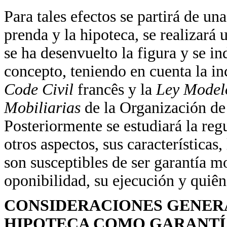
Para tales efectos se partirá de un
prenda y la hipoteca, se realizará
se ha desenvuelto la figura y se i
concepto, teniendo en cuenta la in
Code Civil
francês y la
Ley Modelo
Mobiliarias
de la Organización d
Posteriormente se estudiará la regu
otros aspectos, sus características,
son susceptibles de ser garantía m
oponibilidad, su ejecución y quiên
CONSIDERACIONES GENERA
HIPOTECA COMO GARANTÍ