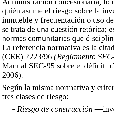
Administración concesionaria, lo c
quién asume el riesgo sobre la inve
inmueble y frecuentación o uso de
se trata de una cuestión retórica; 
normas comunitarias que disciplin
La referencia normativa es la cit
(CEE) 2223/96
(Reglamento SEC
Manual SEC-95 sobre el déficit pú
2006).
Según la misma normativa y criterio
tres clases de riesgo:
-
Riesgo de construcción
—inve