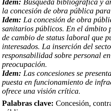
Idem:
Búsqueda bibliográfica y an
la concesión de obra pública para 
Idem:
La concesión de obra públic
sanitarios públicos. En el ámbito 
de cambio de status laboral que p
interesados. La inserción del sect
responsabilidad sobre personal en
preocupación.
Idem:
Las concesiones se present
puesta en funcionamiento de infrae
ofrece una visión crítica.
Palabras clave:
Concesión, contra