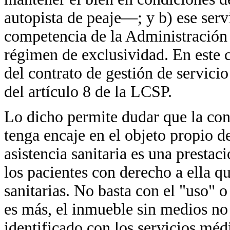
autopista de peaje—; y b) ese servi
competencia de la Administración 
régimen de exclusividad. En este c
del contrato de gestión de servici
del artículo 8 de la LCSP.
Lo dicho permite dudar que la con
tenga encaje en el objeto propio d
asistencia sanitaria es una prest
los pacientes con derecho a ella q
sanitarias. No basta con el "uso" o
es más, el inmueble sin medios no 
identificado con los servicios méd