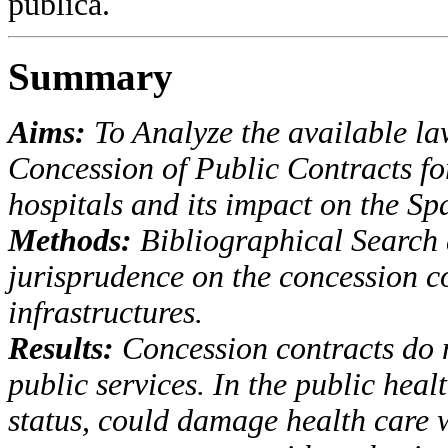
pública.
Summary
Aims:
To Analyze the available law
Concession of Public Contracts f
hospitals and its impact on the S
Methods:
Bibliographical Search 
jurisprudence on the concession co
infrastructures.
Results:
Concession contracts do 
public services. In the public heal
status, could damage health care w