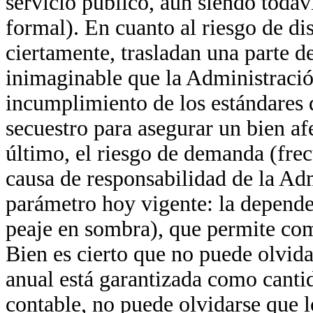
servicio público, aun siendo todav
formal). En cuanto al riesgo de dis
ciertamente, trasladan una parte d
inimaginable que la Administració
incumplimiento de los estándares d
secuestro para asegurar un bien afe
último, el riesgo de demanda (fre
causa de responsabilidad de la Adm
parámetro hoy vigente: la depend
peaje en sombra), que permite co
Bien es cierto que no puede olvid
anual está garantizada como cantida
contable, no puede olvidarse que l