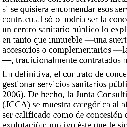
si se quisiera encomendar esos ser
contractual sólo podría ser la con
un centro sanitario público lo expl
en tanto que inmueble —una suert
accesorios o complementarios —lava
—, tradicionalmente contratados m
En definitiva, el contrato de conc
gestionar servicios sanitarios públ
2006). De hecho, la Junta Consult
(JCCA) se muestra categórica al a
ser calificado como de concesión d
explotación; motivo éste que le si