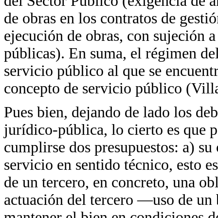
del Sector Público (exigencia de 
de obras en los contratos de gestió
ejecución de obras, con sujeción a
públicas). En suma, el régimen del
servicio público al que se encuentr
concepto de servicio público (Vill
Pues bien, dejando de lado los deb
jurídico-pública, lo cierto es que 
cumplirse dos presupuestos: a) su 
servicio en sentido técnico, esto e
de un tercero, en concreto, una obl
actuación del tercero —uso de un
mantener el bien en condiciones d