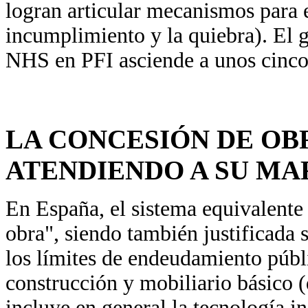
logran articular mecanismos para e
incumplimiento y la quiebra). El 
NHS en PFI asciende a unos cinco m
LA CONCESIÓN DE OB
ATENDIENDO A SU M
En España, el sistema equivalente
obra", siendo también justificada s
los límites de endeudamiento púb
construcción y mobiliario básico (
incluye en general la tecnología i