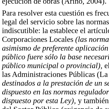
ejecución de obras (Ariño, 2004).
Para resolver esta cuestión es frec
legal del servicio sobre las normas
indiscutible: la establece el artíc
Corporaciones Locales
(las norma
asimismo de preferente aplicación
público fuere sólo la base necesar
público municipal o provincial),
e
las Administraciones Públicas (L
destinados a la prestación de un s
dispuesto en las normas regulador
dispuesto por esta Ley),
y también 