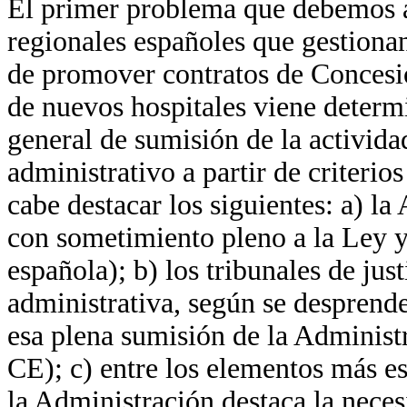
El primer problema que debemos ab
regionales españoles que gestionan
de promover contratos de Concesi
de nuevos hospitales viene determi
general de sumisión de la activid
administrativo a partir de criterios
cabe destacar los siguientes: a) la
con sometimiento pleno a la Ley y 
española); b) los tribunales de just
administrativa, según se desprende
esa plena sumisión de la Administr
CE); c) entre los elementos más e
la Administración destaca la nece