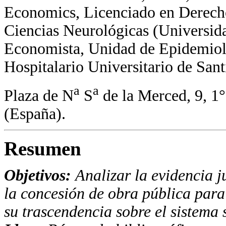
Economics, Licenciado en Derecho.
Ciencias Neurológicas (Universid
Economista, Unidad de Epidemiolo
Hospitalario Universitario de San
a
a
Plaza de N
S
de la Merced, 9, 1
(España).
Resumen
Objetivos:
Analizar la evidencia j
la concesión de obra pública para 
su trascendencia sobre el sistema 