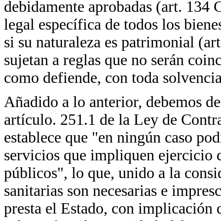
debidamente aprobadas (art. 134 C
legal específica de todos los bien
si su naturaleza es patrimonial (ar
sujetan a reglas que no serán coin
como defiende, con toda solvenci
Añadido a lo anterior, debemos des
artículo. 251.1 de la Ley de Cont
establece que "en ningún caso podr
servicios que impliquen ejercicio 
públicos", lo que, unido a la cons
sanitarias son necesarias e impresc
presta el Estado, con implicación d