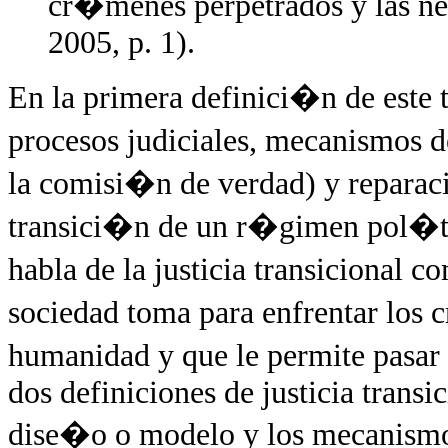
cr�menes perpetrados y las ne
2005, p. 1).
En la primera definici�n de este ti
procesos judiciales, mecanismos d
la comisi�n de verdad) y reparaci
transici�n de un r�gimen pol�tic
habla de la justicia transicional
sociedad toma para enfrentar los
humanidad y que le permite pasar
dos definiciones de justicia trans
dise�o o modelo y los mecanismos