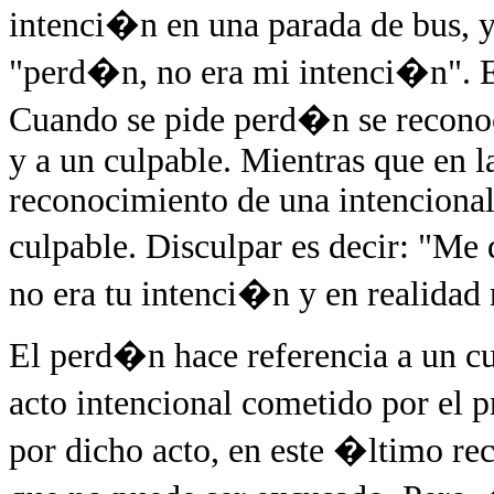
intenci�n en una parada de bus, y
"perd�n, no era mi intenci�n". E
Cuando se pide perd�n se reconoc
y a un culpable. Mientras que en l
reconocimiento de una intencional
culpable. Disculpar es decir: "Me
no era tu intenci�n y en realidad 
El perd�n hace referencia a un c
acto intencional cometido por el
por dicho acto, en este �ltimo rec