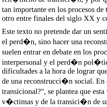
tan importante en los procesos d
otro entre finales del siglo XX y
Este texto no pretende dar un sent
el perd�n, sino hacer una recons
suelen entrar en debate en los pro
interpersonal y el perd�n pol�tic
dificultades a la hora de lograr qu
de una reconstrucci�n social. En 
transicional?", se plantea que es
v�ctimas y de la transici�n de u