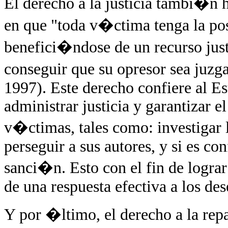
El derecho a la justicia tambi�n h
en que "toda v�ctima tenga la pos
benefici�ndose de un recurso just
conseguir que su opresor sea juz
1997). Este derecho confiere al Es
administrar justicia y garantizar e
v�ctimas, tales como: investigar 
perseguir a sus autores, y si es co
sanci�n. Esto con el fin de logra
de una respuesta efectiva a los des
Y por �ltimo, el derecho a la re