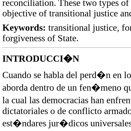
reconciliation. These two types of 
objective of transitional justice an
Keywords:
transitional justice, f
forgiveness of State.
INTRODUCCI�N
Cuando se habla del perd�n en los 
aborda dentro de un fen�meno que
la cual las democracias han enfr
dictatoriales o de conflicto armad
est�ndares jur�dicos universales