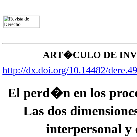
ART�CULO DE IN
http://dx.doi.org/10.14482/dere.4
El perd�n en los proces
Las dos dimensione
interpersonal y