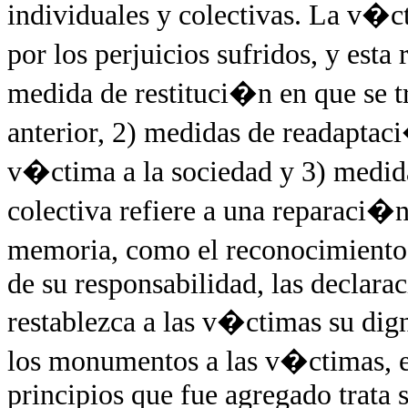
individuales y colectivas. La v�c
por los perjuicios sufridos, y est
medida de restituci�n en que se t
anterior, 2) medidas de readaptaci
v�ctima a la sociedad y 3) medi
colectiva refiere a una reparaci�
memoria, como el reconocimiento 
de su responsabilidad, las declarac
restablezca a las v�ctimas su dig
los monumentos a las v�ctimas, en
principios que fue agregado trata 