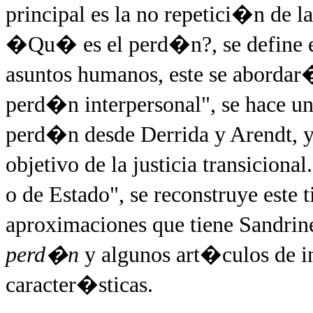
principal es la no repetici�n de l
�Qu� es el perd�n?, se define e
asuntos humanos, este se abordar�
perd�n interpersonal", se hace un
perd�n desde Derrida y Arendt, y 
objetivo de la justicia transicion
o de Estado", se reconstruye este
aproximaciones que tiene Sandrin
perd�n
y algunos art�culos de i
caracter�sticas.