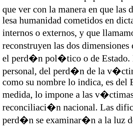
que ver con la manera en que las
lesa humanidad cometidos en dicta
internos o externos, y que llamamo
reconstruyen las dos dimensiones
el perd�n pol�tico o de Estado. 
personal, del perd�n de la v�cti
como su nombre lo indica, es del E
medida, lo impone a las v�ctimas
reconciliaci�n nacional. Las dific
perd�n se examinar�n a la luz del 