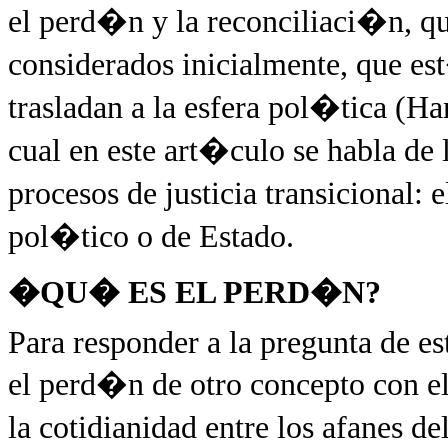
el perd�n y la reconciliaci�n, qu
considerados inicialmente, que es
trasladan a la esfera pol�tica (Ha
cual en este art�culo se habla de
procesos de justicia transicional:
pol�tico o de Estado.
�QU� ES EL PERD�N?
Para responder a la pregunta de es
el perd�n de otro concepto con el 
la cotidianidad entre los afanes d