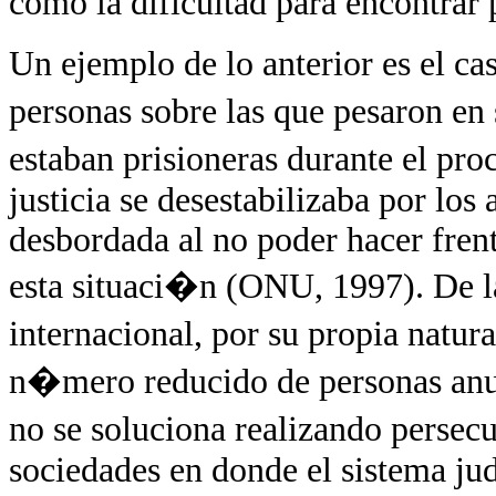
como la dificultad para encontrar 
Un ejemplo de lo anterior es el 
personas sobre las que pesaron e
estaban prisioneras durante el pro
justicia se desestabilizaba por lo
desbordada al no poder hacer frent
esta situaci�n (ONU, 1997). De l
internacional, por su propia natu
n�mero reducido de personas an
no se soluciona realizando persec
sociedades en donde el sistema jud