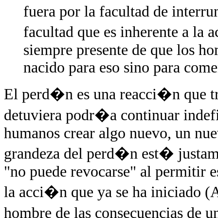
fuera por la facultad de inter
facultad que es inherente a la
siempre presente de que los ho
nacido para eso sino para come
El perd�n es una reacci�n que tra
detuviera podr�a continuar indefi
humanos crear algo nuevo, un nue
grandeza del perd�n est� justame
"no puede revocarse" al permitir 
la acci�n que ya se ha iniciado (
hombre de las consecuencias de u