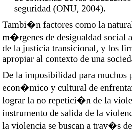
seguridad (ONU, 2004).
Tambi�n factores como la naturale
m�rgenes de desigualdad social af
de la justicia transicional, y los 
apropiar al contexto de una socied
De la imposibilidad para muchos 
econ�mico y cultural de enfrent
lograr la no repetici�n de la vio
instrumento de salida de la violen
la violencia se buscan a trav�s de