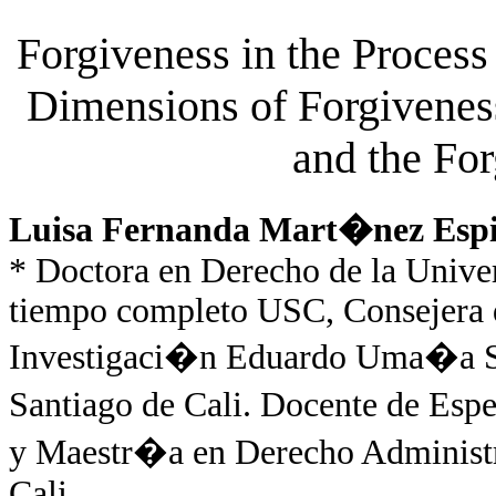
Forgiveness in the Process
Dimensions of Forgiveness
and the For
Luisa Fernanda Mart�nez Esp
* Doctora en Derecho de la Unive
tiempo completo USC, Consejera d
Investigaci�n Eduardo Uma�a Sec
Santiago de Cali. Docente de Esp
y Maestr�a en Derecho Administra
Cali.