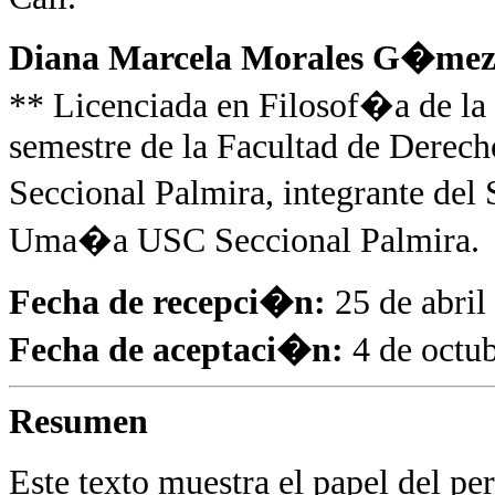
Diana Marcela Morales G�me
** Licenciada en Filosof�a de la 
semestre de la Facultad de Derech
Seccional Palmira, integrante de
Uma�a USC Seccional Palmira.
Fecha de recepci�n:
25 de abril
Fecha de aceptaci�n:
4 de octu
Resumen
Este texto muestra el papel del 