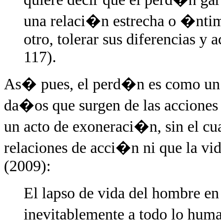
una relaci�n estrecha o �ntim
otro, tolerar sus diferencias y
117).
As� pues, el perd�n es como un ti
da�os que surgen de las acciones 
un acto de exoneraci�n, sin el cu
relaciones de acci�n ni que la vi
(2009):
El lapso de vida del hombre en
inevitablemente a todo lo huma