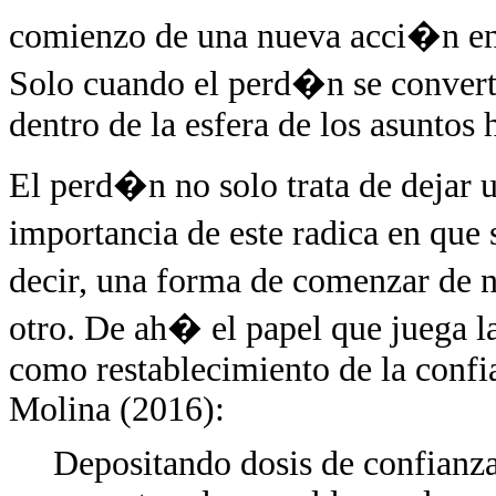
comienzo de una nueva acci�n en l
Solo cuando el perd�n se convert
dentro de la esfera de los asunto
El perd�n no solo trata de dejar 
importancia de este radica en que 
decir, una forma de comenzar de n
otro. De ah� el papel que juega
como restablecimiento de la confia
Molina (2016):
Depositando dosis de confianza 