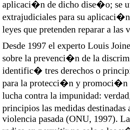
aplicaci�n de dicho dise�o; se ut
extrajudiciales para su aplicaci
leyes que pretenden reparar a las
Desde 1997 el experto Louis Join
sobre la prevenci�n de la discr
identific� tres derechos o principio
para la protecci�n y promoci�n 
lucha contra la impunidad: verdad
principios las medidas destinadas 
violencia pasada (ONU, 1997). La 