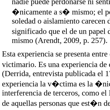
nadie puede perdonarse ni sent
�nicamente a s� mismo; el pe
soledad o aislamiento carecen d
significado que el de un pape
mismo (Arendt, 2009, p. 257).
Esta experiencia se presenta entr
victimario. Es una experiencia de 
(Derrida, entrevista publicada el 
experiencia la v�ctima es la �nic
interferencia de terceros, como e
de aquellas personas que est�n de