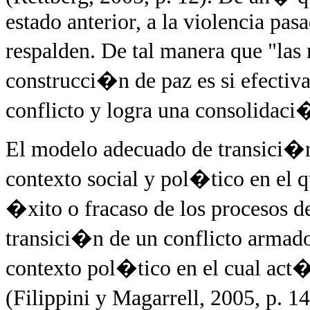
estado anterior, a la violencia pas
respalden. De tal manera que "las 
construcci�n de paz es si efectiv
conflicto y logra una consolidaci�
El modelo adecuado de transici�
contexto social y pol�tico en el 
�xito o fracaso de los procesos 
transici�n de un conflicto armado
contexto pol�tico en el cual act�
(Filippini y Magarrell, 2005, p. 1