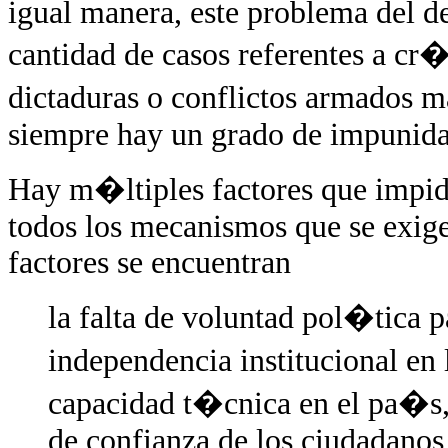
igual manera, este problema del de
cantidad de casos referentes a c
dictaduras o conflictos armados m
siempre hay un grado de impunida
Hay m�ltiples factores que impi
todos los mecanismos que se exigen
factores se encuentran
la falta de voluntad pol�tica p
independencia institucional en 
capacidad t�cnica en el pa�s, 
de confianza de los ciudadanos 