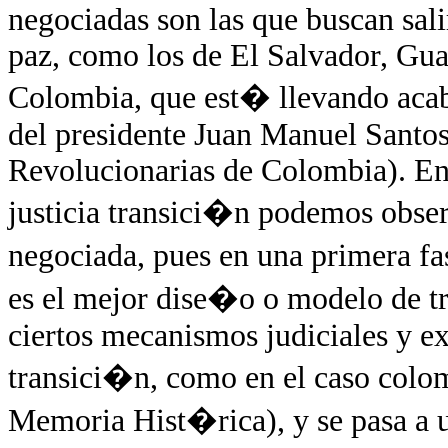
negociadas son las que buscan sali
paz, como los de El Salvador, Gu
Colombia, que est� llevando acab
del presidente Juan Manuel Santo
Revolucionarias de Colombia). En
justicia transici�n podemos obser
negociada, pues en una primera fa
es el mejor dise�o o modelo de tr
ciertos mecanismos judiciales y ex
transici�n, como en el caso col
Memoria Hist�rica), y se pasa a 