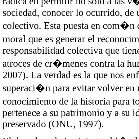
radica en permitir no solo a las v�
sociedad, conocer lo ocurrido, de
colectivo. Esta puesta en com�n 
moral que es generar el reconocim
responsabilidad colectiva que tien
atroces de cr�menes contra la hu
2007). La verdad es la que nos enf
superaci�n para evitar volver en u
conocimiento de la historia para 
pertenece a su patrimonio y a su i
preservado (ONU, 1997).