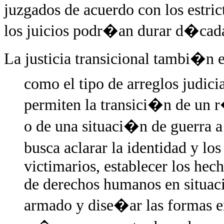
juzgados de acuerdo con los estric
los juicios podr�an durar d�cadas
La justicia transicional tambi�n e
como el tipo de arreglos judicia
permiten la transici�n de un 
o de una situaci�n de guerra a 
busca aclarar la identidad y lo
victimarios, establecer los hec
de derechos humanos en situaci
armado y dise�ar las formas e