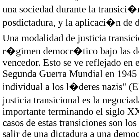
una sociedad durante la transici�n
posdictadura, y la aplicaci�n de
Una modalidad de justicia transici
r�gimen democr�tico bajo las de
vencedor. Esto se ve reflejado en el
Segunda Guerra Mundial en 1945 "
individual a los l�deres nazis" (E
justicia transicional es la negoc
importante terminando el siglo XX
casos de estas transiciones son lo
salir de una dictadura a una democ