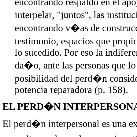
encontrando respaldo en el ap
interpelar, "juntos", las instit
encontrando v�as de construc
testimonio, espacios que propic
lo sucedido. Por eso la indifer
da�o, ante las personas que lo
posibilidad del perd�n conside
potencia reparadora (p. 158).
EL PERD�N INTERPERSON
El perd�n interpersonal es una ex