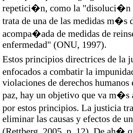
repetici�n, como la "disoluci�n d
trata de una de las medidas m�s d
acompa�ada de medidas de reinser
enfermedad" (ONU, 1997).
Estos principios directrices de la 
enfocados a combatir la impunidad
violaciones de derechos humanos e
paz, hay un objetivo que va m�s
por estos principios. La justicia 
eliminar las causas y efectos de un
(Rettberg, 2005, p. 12). De ah� qu