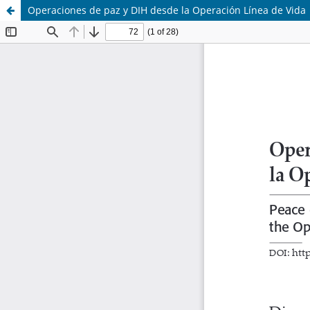
Operaciones de paz y DIH desde la Operación Línea de Vida