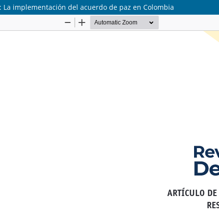
ias: La implementación del acuerdo de paz en Colombia