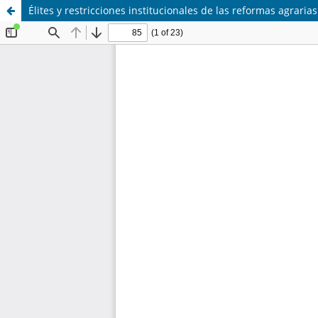
Élites y restricciones institucionales de las reformas agrar