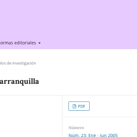
ormas editoriales
ulos de investigación
arranquilla
PDF
Número
Núm. 23: Ene - Jun 2005