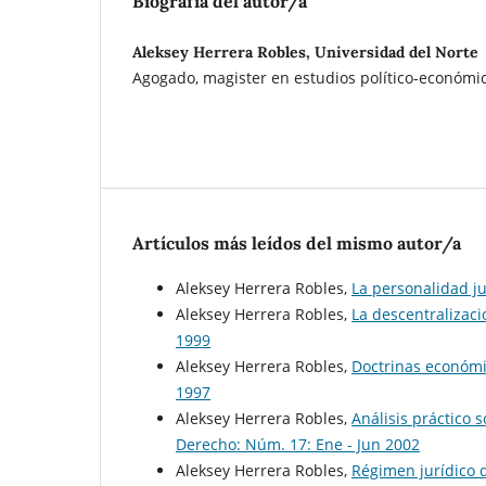
Biografía del autor/a
Aleksey Herrera Robles, Universidad del Norte
Agogado, magister en estudios político-económi
Artículos más leídos del mismo autor/a
Aleksey Herrera Robles,
La personalidad ju
Aleksey Herrera Robles,
La descentralizac
1999
Aleksey Herrera Robles,
Doctrinas económi
1997
Aleksey Herrera Robles,
Análisis práctico 
Derecho: Núm. 17: Ene - Jun 2002
Aleksey Herrera Robles,
Régimen jurídico 