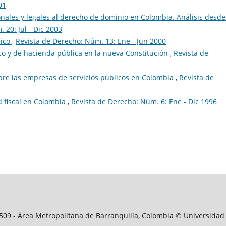
01
onales y legales al derecho de dominio en Colombia. Análisis desde
 20: Jul - Dic 2003
lico
,
Revista de Derecho: Núm. 13: Ene - Jun 2000
 y de hacienda pública en la nueva Constitución
,
Revista de
sobre las empresas de servicios públicos en Colombia
,
Revista de
d fiscal en Colombia
,
Revista de Derecho: Núm. 6: Ene - Dic 1996
09509 - Área Metropolitana de Barranquilla, Colombia © Universidad