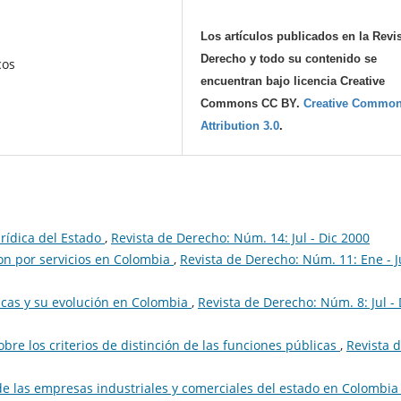
Los artículos publicados en la Revi
Derecho y todo su contenido se
cos
encuentran bajo licencia Creative
Commons CC BY.
Creative Commo
Attribution 3.0
.
rídica del Estado
,
Revista de Derecho: Núm. 14: Jul - Dic 2000
ion por servicios en Colombia
,
Revista de Derecho: Núm. 11: Ene - 
cas y su evolución en Colombia
,
Revista de Derecho: Núm. 8: Jul - 
sobre los criterios de distinción de las funciones públicas
,
Revista 
de las empresas industriales y comerciales del estado en Colombi