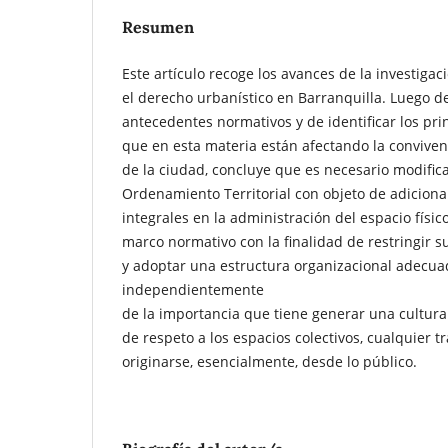
Resumen
Este artículo recoge los avances de la investigac
el derecho urbanístico en Barranquilla. Luego de
antecedentes normativos y de identificar los pr
que en esta materia están afectando la convivenc
de la ciudad, concluye que es necesario modifica
Ordenamiento Territorial con objeto de adicionar
integrales en la administración del espacio físic
marco normativo con la finalidad de restringir s
y adoptar una estructura organizacional adecua
independientemente
de la importancia que tiene generar una cultura
de respeto a los espacios colectivos, cualquier 
originarse, esencialmente, desde lo público.