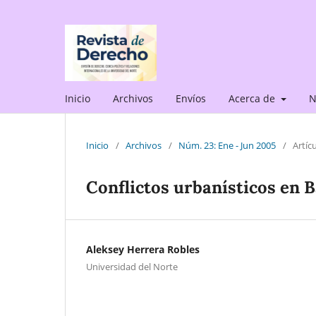
Inicio
Archivos
Envíos
Acerca de
N
Inicio
/
Archivos
/
Núm. 23: Ene - Jun 2005
/
Artíc
Conflictos urbanísticos en B
Aleksey Herrera Robles
Universidad del Norte