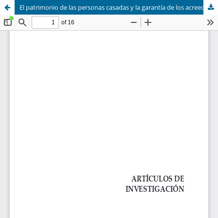
El patrimonio de las personas casadas y la garantía de los acreedores en los derechos español y colombiano