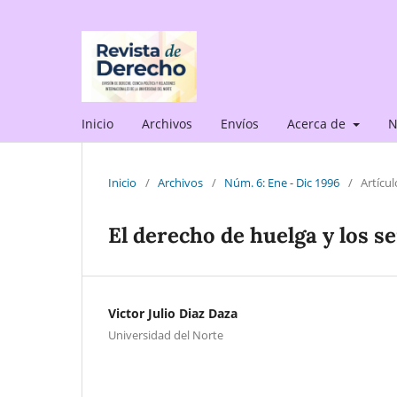
Inicio
Archivos
Envíos
Acerca de
N
Inicio
/
Archivos
/
Núm. 6: Ene - Dic 1996
/
Artícul
El derecho de huelga y los se
Victor Julio Diaz Daza
Universidad del Norte