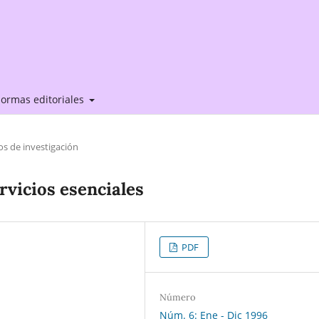
ormas editoriales
os de investigación
rvicios esenciales
PDF
Número
Núm. 6: Ene - Dic 1996