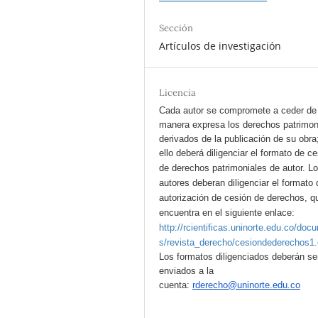
Sección
Artículos de investigación
Licencia
Cada autor se compromete a ceder de
manera expresa los derechos patrimon
derivados de la publicación de su obra
ello deberá diligenciar el formato de c
de derechos patrimoniales de autor.
L
autores deberan diligenciar el formato 
autorización de cesión de derechos, q
encuentra en el siguiente enlace:
http://rcientificas.uninorte.edu.co/doc
s/revista_derecho/cesiondederechos1
Los formatos diligenciados deberán se
enviados a la
cuenta:
rderecho@uninorte.edu.co