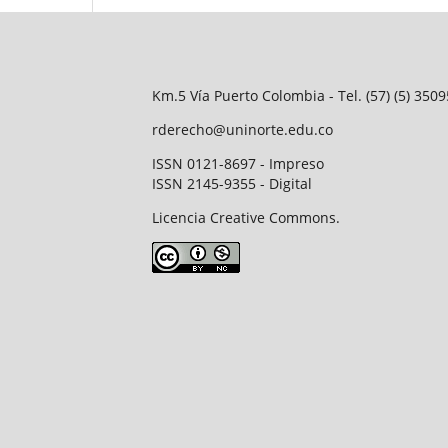
Km.5 Vía Puerto Colombia - Tel. (57) (5) 35
rderecho@uninorte.edu.co
ISSN 0121-8697 - Impreso
ISSN 2145-9355 - Digital
Licencia Creative Commons.