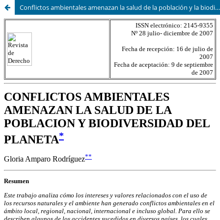
Conflictos ambientales amenazan la salud de la población y la biodiversidad del planeta