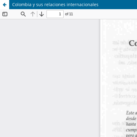
Colombia y sus relaciones internacionales