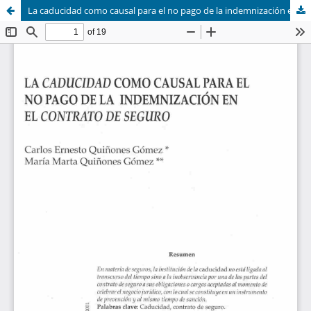
La caducidad como causal para el no pago de la indemnización en el contrato de seguros