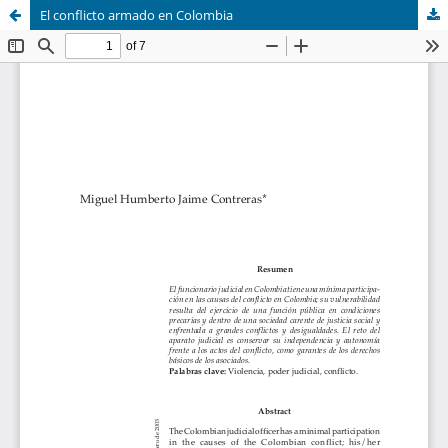
El conflicto armado en Colombia