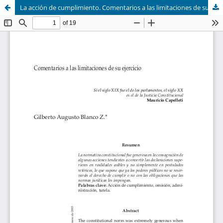
La acción de cumplimiento. Comentarios a las limitaciones de su ejercicio