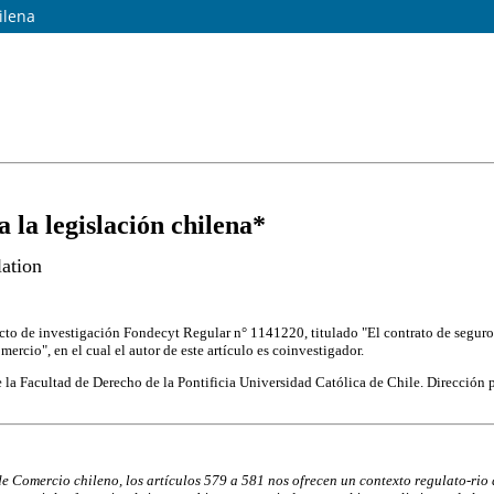
ilena