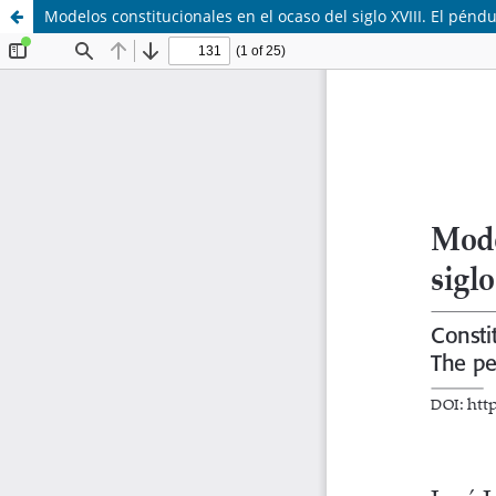
Modelos constitucionales en el ocaso del siglo XVIII. El péndu