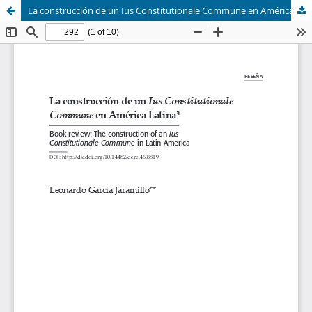
La construcción de un Ius Constitutionale Commune en América Latina