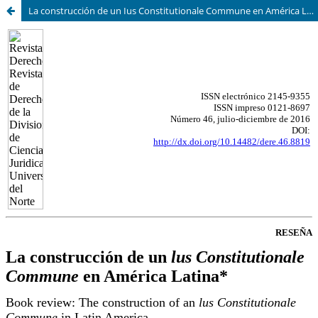
La construcción de un Ius Constitutionale Commune en América Latina