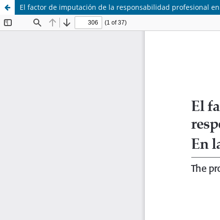
El factor de imputación de la responsabilidad profesional e