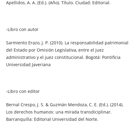
Apellidos, A. A. (Ed.). (Año). Título. Ciudad: Editorial.
-Libro con autor
Sarmiento Erazo, J. P. (2010). La responsabilidad patrimonial
del Estado por Omisión Legislativa, entre el juez
administrativo y el juez constitucional. Bogotá: Pontificia
Universidad Javeriana
-Libro con editor
Bernal Crespo, J. S. & Guzmán Mendoza, C. E. (Ed.). (2014).
Los derechos humanos: una mirada transdiciplinar.
Barranquilla: Editorial Universidad del Norte.