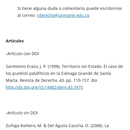
Si tiene alguna duda o comentario, puede escribirnos
al correo:
rderecho@uninorte.edu.co
Artículos
-Artículo con DOI
Sarmiento Erazo, J. P. (1998). Territorio sin Estado. El caso de
los pueblos palafíticos en la Ciénaga Grande de Santa
Marta. Revista de Derecho, 43, pp. 110-157. doi
http://dx.doi.org/10.14482/dere.43.7475
-Artículo sin DOI
Zuñiga Romero, M. & Del Águila Cazorla, O. (2008). La