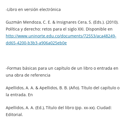
-Libro en versión electrónica
Guzmán Mendoza, C. E. & Insignares Cera, S. (Eds.). (2010).
Política y derecho: retos para el siglo XXI. Disponible en
http://www.uninorte.edu.co/documents/72553/aca48249-
dd65-4200-b3b3-a906a025eb0e
-Formas básicas para un capítulo de un libro o entrada en
una obra de referencia
Apellidos, A. A. & Apellidos, B. B. (Año). Título del capítulo o
la entrada. En
Apellidos, A. A. (Ed.), Título del libro (pp. xx-xx). Ciudad:
Editorial.