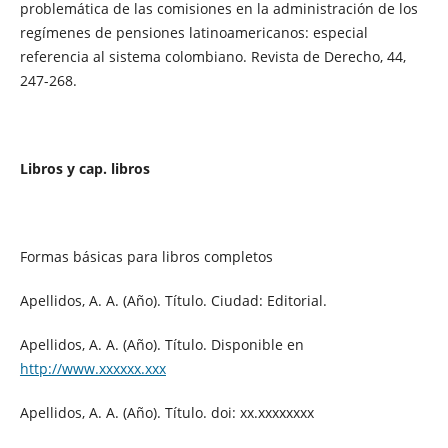
problemática de las comisiones en la administración de los
regímenes de pensiones latinoamericanos: especial
referencia al sistema colombiano. Revista de Derecho, 44,
247-268.
Libros y cap. libros
Formas básicas para libros completos
Apellidos, A. A. (Año). Título. Ciudad: Editorial.
Apellidos, A. A. (Año). Título. Disponible en
http://www.xxxxxx.xxx
Apellidos, A. A. (Año). Título. doi: xx.xxxxxxxx