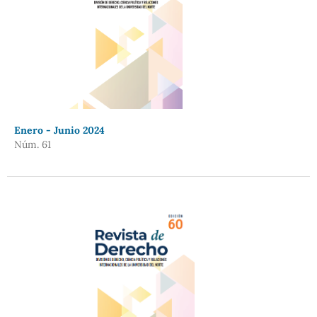
Enero - Junio 2024
Núm. 61