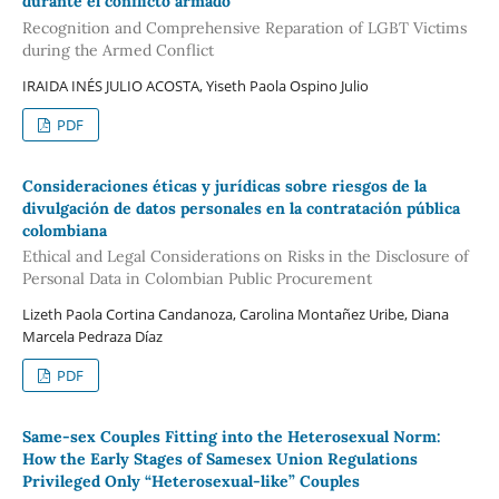
durante el conflicto armado
Recognition and Comprehensive Reparation of LGBT Victims
during the Armed Conflict
IRAIDA INÉS JULIO ACOSTA, Yiseth Paola Ospino Julio
PDF
Consideraciones éticas y jurídicas sobre riesgos de la
divulgación de datos personales en la contratación pública
colombiana
Ethical and Legal Considerations on Risks in the Disclosure of
Personal Data in Colombian Public Procurement
Lizeth Paola Cortina Candanoza, Carolina Montañez Uribe, Diana
Marcela Pedraza Díaz
PDF
Same-sex Couples Fitting into the Heterosexual Norm:
How the Early Stages of Samesex Union Regulations
Privileged Only “Heterosexual-like” Couples