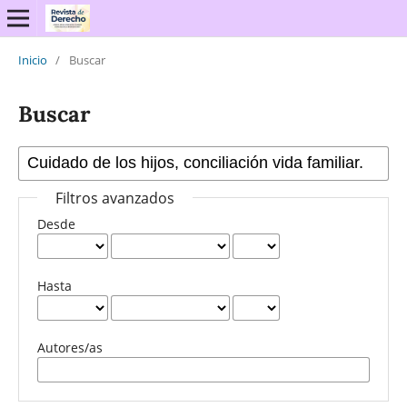
Inicio
/
Buscar
Buscar
Filtros avanzados
Desde
Hasta
Autores/as