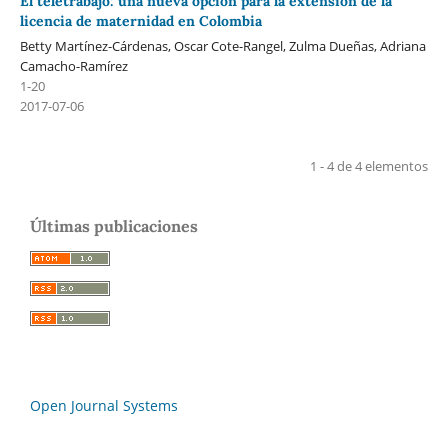
El teletrabajo: una nueva opción para la extensión de la
licencia de maternidad en Colombia
Betty Martínez-Cárdenas, Oscar Cote-Rangel, Zulma Dueñas, Adriana
Camacho-Ramírez
1-20
2017-07-06
1 - 4 de 4 elementos
Últimas publicaciones
Open Journal Systems