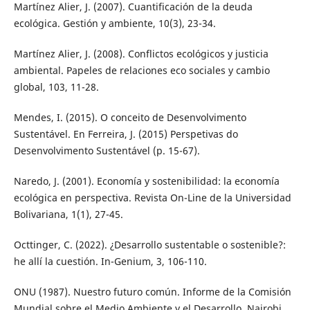
Martínez Alier, J. (2007). Cuantificación de la deuda
ecológica. Gestión y ambiente, 10(3), 23-34.
Martínez Alier, J. (2008). Conflictos ecológicos y justicia
ambiental. Papeles de relaciones eco sociales y cambio
global, 103, 11-28.
Mendes, I. (2015). O conceito de Desenvolvimento
Sustentável. En Ferreira, J. (2015) Perspetivas do
Desenvolvimento Sustentável (p. 15-67).
Naredo, J. (2001). Economía y sostenibilidad: la economía
ecológica en perspectiva. Revista On-Line de la Universidad
Bolivariana, 1(1), 27-45.
Octtinger, C. (2022). ¿Desarrollo sustentable o sostenible?:
he allí la cuestión. In-Genium, 3, 106-110.
ONU (1987). Nuestro futuro común. Informe de la Comisión
Mundial sobre el Medio Ambiente y el Desarrollo. Nairobi.