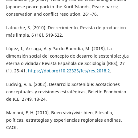
Japanese peace park in the Kuril Islands. Peace parks:
conservation and conflict resolution, 261-76.
Latouche, S. (2010). Decrecimiento. Revista de producción
más limpia, 6 (18), 519-522.
López, I., Arriaga, A. y Pardo Buendía, M. (2018). La
dimensión social del concepto de desarrollo sostenible: ¿La
eterna olvidada? Revista Española de Sociología (RES), 27
(1), 25-41.
https://doi.org/10.22325/fes/res.2018.2
.
Ludwig, V. S. (2002). Desarrollo Sostenible: acotaciones
conceptuales y revisiones estratégicas. Boletín Económico
de ICE, 2749, 13-24.
Mamani, F. H. (2010). Buen vivir/vivir bien. Filosofía,
políticas, estrategias y experiencias regionales andinas.
CAOI.