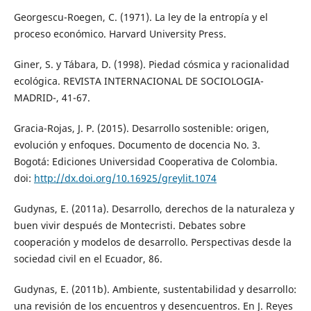
Georgescu-Roegen, C. (1971). La ley de la entropía y el
proceso económico. Harvard University Press.
Giner, S. y Tábara, D. (1998). Piedad cósmica y racionalidad
ecológica. REVISTA INTERNACIONAL DE SOCIOLOGIA-
MADRID-, 41-67.
Gracia-Rojas, J. P. (2015). Desarrollo sostenible: origen,
evolución y enfoques. Documento de docencia No. 3.
Bogotá: Ediciones Universidad Cooperativa de Colombia.
doi:
http://dx.doi.org/10.16925/greylit.1074
Gudynas, E. (2011a). Desarrollo, derechos de la naturaleza y
buen vivir después de Montecristi. Debates sobre
cooperación y modelos de desarrollo. Perspectivas desde la
sociedad civil en el Ecuador, 86.
Gudynas, E. (2011b). Ambiente, sustentabilidad y desarrollo:
una revisión de los encuentros y desencuentros. En J. Reyes