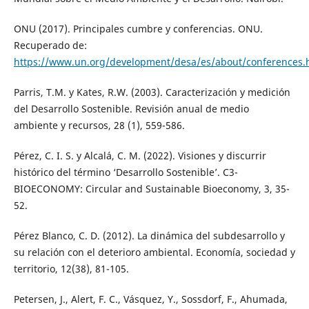
ONU (2017). Principales cumbre y conferencias. ONU.
Recuperado de:
https://www.un.org/development/desa/es/about/conferences.
Parris, T.M. y Kates, R.W. (2003). Caracterización y medición
del Desarrollo Sostenible. Revisión anual de medio
ambiente y recursos, 28 (1), 559-586.
Pérez, C. I. S. y Alcalá, C. M. (2022). Visiones y discurrir
histórico del término ‘Desarrollo Sostenible’. C3-
BIOECONOMY: Circular and Sustainable Bioeconomy, 3, 35-
52.
Pérez Blanco, C. D. (2012). La dinámica del subdesarrollo y
su relación con el deterioro ambiental. Economía, sociedad y
territorio, 12(38), 81-105.
Petersen, J., Alert, F. C., Vásquez, Y., Sossdorf, F., Ahumada,