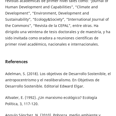
revistas académicas de primer nivel tales como: “Journal of
Human Development and Capabilities”, “Climate and
Development”, “Environment, Development and
Sustainability”, “Ecology&Society”, “International Journal of
the Commons”, “Revista de la CEPAL”, entre otras. Ha
dirigido una veintena de tesis doctorales y de maestría, y ha
sido invitada como oradora a reuniones científicas de
primer nivel académico, nacionales e internacionales.
References
Adelman, S. (2018). Los objetivos de Desarrollo Sostenible, el
antropocentrismo y el neoliberalismo. En Objetivos de
Desarrollo Sostenible. Editorial Edward Elgar.
Altvater, E. (1992). ¿Un marxismo ecológico? Ecología
Política, 3, 117-120.
Angulo Sánchez, N. (2010). Pobreza, medio ambiente y