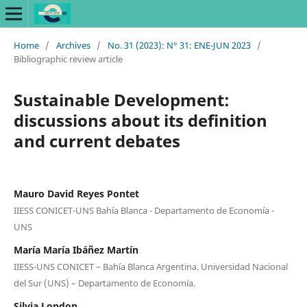
Home
/
Archives
/
No. 31 (2023): N° 31: ENE-JUN 2023
/
Bibliographic review article
Sustainable Development:
discussions about its definition
and current debates
Mauro David Reyes Pontet
IIESS CONICET-UNS Bahía Blanca - Departamento de Economía -
UNS
María María Ibáñez Martín
IIESS-UNS CONICET – Bahía Blanca Argentina. Universidad Nacional
del Sur (UNS) – Departamento de Economía.
Silvia London