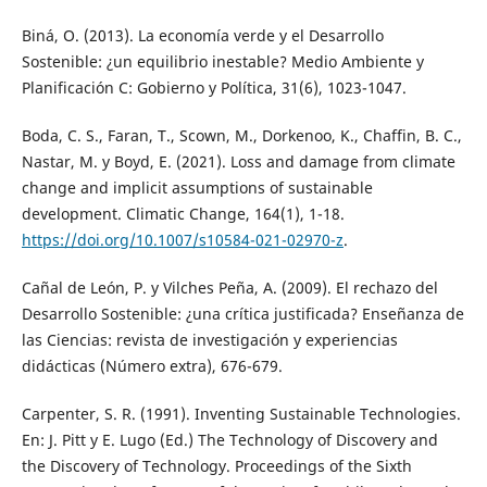
Biná, O. (2013). La economía verde y el Desarrollo
Sostenible: ¿un equilibrio inestable? Medio Ambiente y
Planificación C: Gobierno y Política, 31(6), 1023-1047.
Boda, C. S., Faran, T., Scown, M., Dorkenoo, K., Chaffin, B. C.,
Nastar, M. y Boyd, E. (2021). Loss and damage from climate
change and implicit assumptions of sustainable
development. Climatic Change, 164(1), 1-18.
https://doi.org/10.1007/s10584-021-02970-z
.
Cañal de León, P. y Vilches Peña, A. (2009). El rechazo del
Desarrollo Sostenible: ¿una crítica justificada? Enseñanza de
las Ciencias: revista de investigación y experiencias
didácticas (Número extra), 676-679.
Carpenter, S. R. (1991). Inventing Sustainable Technologies.
En: J. Pitt y E. Lugo (Ed.) The Technology of Discovery and
the Discovery of Technology. Proceedings of the Sixth