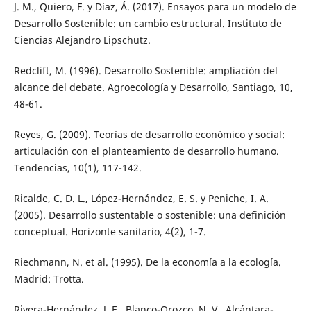
J. M., Quiero, F. y Díaz, Á. (2017). Ensayos para un modelo de
Desarrollo Sostenible: un cambio estructural. Instituto de
Ciencias Alejandro Lipschutz.
Redclift, M. (1996). Desarrollo Sostenible: ampliación del
alcance del debate. Agroecología y Desarrollo, Santiago, 10,
48-61.
Reyes, G. (2009). Teorías de desarrollo económico y social:
articulación con el planteamiento de desarrollo humano.
Tendencias, 10(1), 117-142.
Ricalde, C. D. L., López-Hernández, E. S. y Peniche, I. A.
(2005). Desarrollo sustentable o sostenible: una definición
conceptual. Horizonte sanitario, 4(2), 1-7.
Riechmann, N. et al. (1995). De la economía a la ecología.
Madrid: Trotta.
Rivera-Hernández, J. E., Blanco-Orozco, N. V., Alcántara-