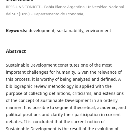
IIESS-UNS CONICET – Bahía Blanca Argentina. Universidad Nacional
del Sur (UNS) – Departamento de Economía.
Keywords:
development, sustainability, environment
Abstract
Sustainable Development constitutes one of the most
important challenges for humanity. Given the relevance of
this process, it is worthy of being analyzed and defined. A
bibliographic review methodology is applied with the
purpose of collecting definitions, criticisms, and extensions
of the concept of Sustainable Development in an orderly
manner. It is possible to segment theoretical, academic, and
political positions and clarify their participation in current
debates. It is concluded that the current notion of
Sustainable Development is the result of the evolution of