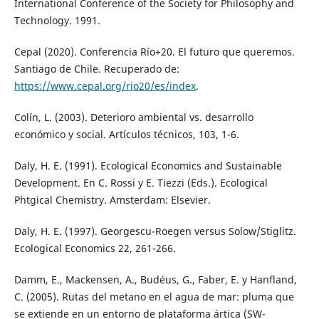
International Conference of the Society for Philosophy and
Technology. 1991.
Cepal (2020). Conferencia Río+20. El futuro que queremos.
Santiago de Chile. Recuperado de:
https://www.cepal.org/rio20/es/index
.
Colín, L. (2003). Deterioro ambiental vs. desarrollo
económico y social. Artículos técnicos, 103, 1-6.
Daly, H. E. (1991). Ecological Economics and Sustainable
Development. En C. Rossi y E. Tiezzi (Eds.). Ecological
Phtgical Chemistry. Amsterdam: Elsevier.
Daly, H. E. (1997). Georgescu-Roegen versus Solow/Stiglitz.
Ecological Economics 22, 261-266.
Damm, E., Mackensen, A., Budéus, G., Faber, E. y Hanfland,
C. (2005). Rutas del metano en el agua de mar: pluma que
se extiende en un entorno de plataforma ártica (SW-