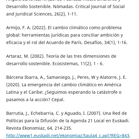
Desarrollo Sostenible. Nómadas. Critical Journal of Social
and Juridical Sciences, 26(2), 1-11.
Armijo, F. A. (2022). El cambio climático como problema
global: herramientas jurídicas para conciliar ambición y
eficacia y el rol del Acuerdo de París. Desafíos, 34(1), 1-16.
Artaraz, M. (2002). Teoría de las tres dimensiones de
desarrollo sostenible. Ecosistemas, 11(2), 1 - 6.
Bárcena Ibarra, A., Samaniego, J., Peres, W y Alatorre, J. E.
(2020). La emergencia del cambio climático en América
Latina y el Caribe: ¿Seguimos esperando la catástrofe o
pasamos a la acción? Cepal.
Barrutia, J., Echebarria, C. y Aguado, I. (2007). Una Red de
Políticas para la Difusión de la Agenda 21 Local en Euskadi.
Revista Ekonomiaz, 64, 214-235.
http://www1.euskadi.net/ekonomiaz/taula4_c.apl?REG=843
.