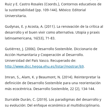
Ruiz y E. Castro Rosales (Coords.), Contornos educativos de
la sustentabilidad (pp. 109-144). México: Editorial
Universitaria.
Gudynas, E. y Acosta, A. (2011). La renovación de la crítica al
desarrollo y el buen vivir como alternativa. Utopía y praxis
latinoamericana, 16(53), 71-83.
Gutiérrez, J. (2006). Desarrollo Sostenible. Diccionario de
Acción Humanitaria y Cooperación al Desarrollo.
Universidad del País Vasco. Recuperado de:
http://www.dicc.hegoa.ehu.es/listar/mostrar/69
.
Imran, S., Alam, K. y Beaumont, N. (2014). Reinterpretar la
definición de Desarrollo Sostenible para una reorientación
más ecocéntrica. Desarrollo Sostenible, 22 (2), 134-144.
Iturralde Durán, C. (2019). Los paradigmas del desarrollo y
su evolución: Del enfoque económico al multidisciplinario.