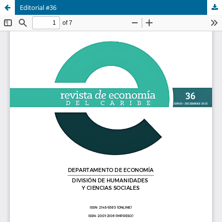
Editorial #36