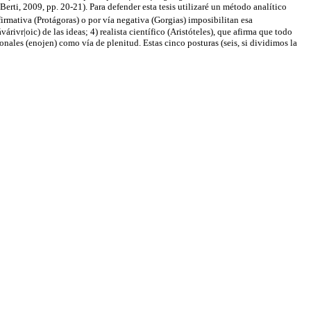
(Berti, 2009, pp. 20-21). Para defender esta tesis utilizaré un método analítico
afirmativa (Protágoras) o por vía negativa (Gorgias) imposibilitan esa
rivr|oic) de las ideas; 4) realista científico (Aristóteles), que afirma que todo
nales (enojen) como vía de plenitud. Estas cinco posturas (seis, si dividimos la