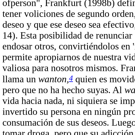
ofperson", Frankfurt (1998b) defin
tener voliciones de segundo orden,
deseo y que ese deseo sea efectivo
14). Esta posibilidad de renunciar
endosar otros, convirtiéndolos en 
permite apropiarnos de nuestra vid
valiosa para nosotros mismos. Fran
4
llama un
wanton,
quien es movido
pero que no ha hecho suyas. Al
wa
vida hacia nada, ni siquiera se i
invertido su persona en ningún pro
consumación de sus deseos. Luego
tomar droga, pero que su adicción