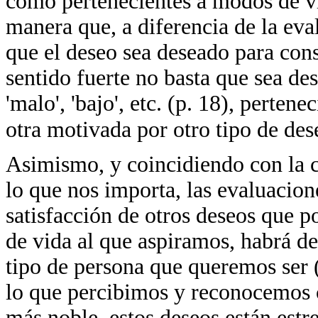
como pertenecientes a modos de vi
manera que, a diferencia de la eva
que el deseo sea deseado para cons
sentido fuerte no basta que sea d
'malo', 'bajo', etc. (p. 18), perten
otra motivada por otro tipo de des
Asimismo, y coincidiendo con la c
lo que nos importa, las evaluacion
satisfacción de otros deseos que 
de vida al que aspiramos, habrá d
tipo de persona que queremos ser 
lo que percibimos y reconocemos c
más noble, estos deseos están est