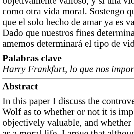
objetivamente valioso, y si una v
como otra vida moral. Sostengo qu
que el solo hecho de amar ya es va
Dado que nuestros fines determina
amemos determinará el tipo de vid
Palabras clave
Harry Frankfurt, lo que nos impor
Abstract
In this paper I discuss the contr
Wolf as to whether or not it is imp
objectively valuable, and whether 
as a moral life. I argue that althou