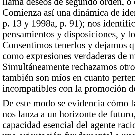
llama deseos de segundo orden, o e
Comienza así una dinámica de iden
p. 13 y 1998a, p. 91); nos identif
pensamientos y disposiciones, y l
Consentimos tenerlos y dejamos qu
como expresiones verdaderas de nu
Simultáneamente rechazamos otros
también son míos en cuanto perten
incompatibles con la promoción de
De este modo se evidencia cómo l
nos lanza a un horizonte de futur
capacidad esencial del agente raci