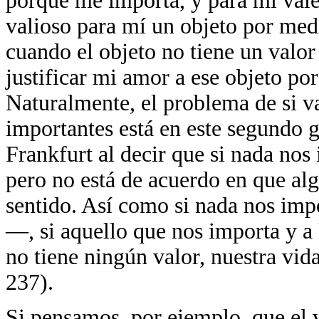
porque me importa, y para mí vale
valioso para mí un objeto por med
cuando el objeto no tiene un valor
justificar mi amor a ese objeto po
Naturalmente, el problema de si va
importantes está en este segundo 
Frankfurt al decir que si nada nos
pero no está de acuerdo en que alg
sentido. Así como si nada nos imp
—, si aquello que nos importa y a
no tiene ningún valor, nuestra vid
237).
Si pensamos, por ejemplo, que el v