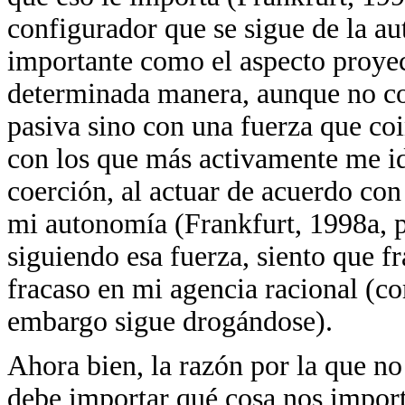
configurador que se sigue de la a
importante como el aspecto proye
determinada manera, aunque no con
pasiva sino con una fuerza que coin
con los que más activamente me i
coerción, al actuar de acuerdo co
mi autonomía (Frankfurt, 1998a, p
siguiendo esa fuerza, siento que f
fracaso en mi agencia racional (co
embargo sigue drogándose).
Ahora bien, la razón por la que no
debe importar qué cosa nos importa