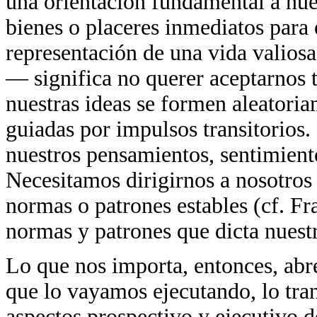
una orientación fundamental a nue
bienes o placeres inmediatos para 
representación de una vida valios
— significa no querer aceptarnos
nuestras ideas se formen aleatoria
guiadas por impulsos transitorios
nuestros pensamientos, sentimient
Necesitamos dirigirnos a nosotro
normas o patrones estables (cf. Fr
normas y patrones que dicta nuest
Lo que nos importa, entonces, abr
que lo vayamos ejecutando, lo tra
aspectos prospectivo y ejecutivo d