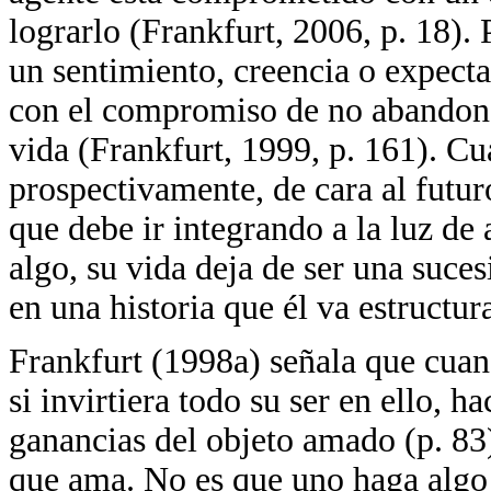
lograrlo (Frankfurt, 2006, p. 18). 
un sentimiento, creencia o expecta
con el compromiso de no abandonar
vida (Frankfurt, 1999, p. 161). Cu
prospectivamente, de cara al futu
que debe ir integrando a la luz de
algo, su vida deja de ser una suce
en una historia que él va estructu
Frankfurt (1998a) señala que cuan
si invirtiera todo su ser en ello, h
ganancias del objeto amado (p. 83)
que ama. No es que uno haga alg