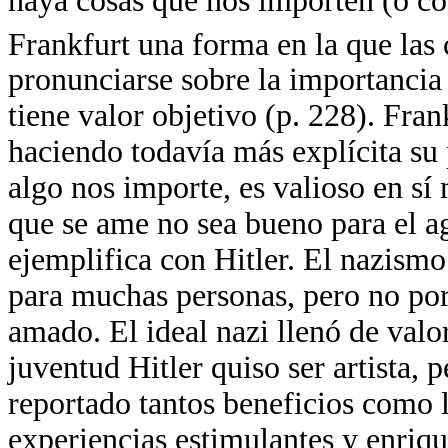
haya cosas que nos importen (o c
Frankfurt una forma en la que las
pronunciarse sobre la importancia
tiene valor objetivo (p. 228). Fran
haciendo todavía más explícita su
algo nos importe, es valioso en s
que se ame no sea bueno para el ag
ejemplifica con Hitler. El nazismo
para muchas personas, pero no por
amado. El ideal nazi llenó de valor
juventud Hitler quiso ser artista, 
reportado tantos beneficios como l
experiencias estimulantes y enriqu