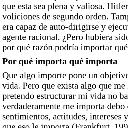
que esta sea plena y valiosa. Hitle
voliciones de segundo orden. Ta
era capaz de auto-dirigirse y ejec
agente racional. ¿Pero hubiera sid
por qué razón podría importar qué
Por qué importa qué importa
Que algo importe pone un objetivo
vida. Pero que exista algo que me 
pretendo estructurar mi vida no ba
verdaderamente me importa debo d
sentimientos, actitudes, intereses 
que eso le importa (Frankfurt, 1998