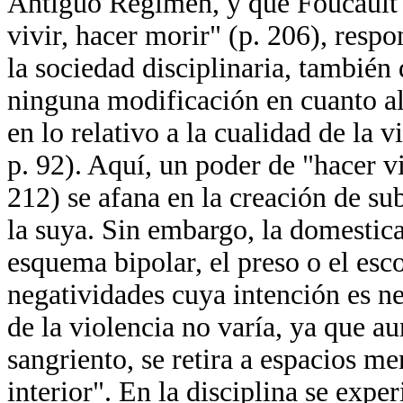
Antiguo Régimen, y que Foucault (
vivir, hacer morir" (p. 206), resp
la sociedad disciplinaria, también
ninguna modificación en cuanto al
en lo relativo a la cualidad de la 
p. 92). Aquí, un poder de "hacer vi
212) se afana en la creación de su
la suya. Sin embargo, la domestica
esquema bipolar, el preso o el esc
negatividades cuya intención es n
de la violencia no varía, ya que a
sangriento, se retira a espacios m
interior". En la disciplina se expe