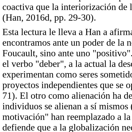
coactiva que la interiorización de
(Han, 2016d, pp. 29-30).
Esta lectura le lleva a Han a afir
encontramos ante un poder de la n
Foucault, sino ante uno "positivo".
el verbo "deber", a la actual la de
experimentan como seres sometidos
proyectos independientes que se o
71). El otro como alienación ha de
individuos se alienan a sí mismos (
motivación" han reemplazado a la
defiende que a la globalización ne