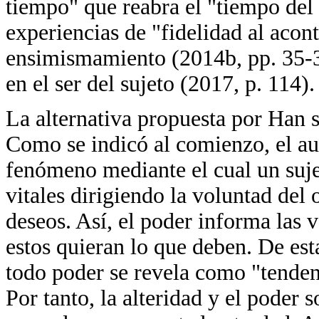
tiempo" que reabra el "tiempo del 
experiencias de "fidelidad al aco
ensimismamiento (2014b, pp. 35-36
en el ser del sujeto (2017, p. 114).
La alternativa propuesta por Han s
Como se indicó al comienzo, el a
fenómeno mediante el cual un suje
vitales dirigiendo la voluntad del 
deseos. Así, el poder informa las 
estos quieran lo que deben. De es
todo poder se revela como "tenden
Por tanto, la alteridad y el poder 