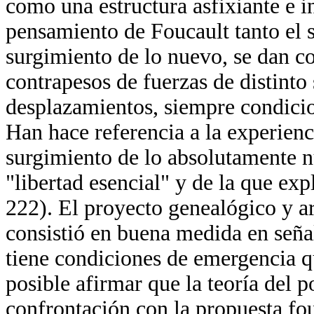
como una estructura asfixiante e 
pensamiento de Foucault tanto el 
surgimiento de lo nuevo, se dan c
contrapesos de fuerzas de distint
desplazamientos, siempre condicion
Han hace referencia a la experienc
surgimiento de lo absolutamente n
"libertad esencial" y de la que ex
222). El proyecto genealógico y a
consistió en buena medida en seña
tiene condiciones de emergencia qu
posible afirmar que la teoría del 
confrontación con la propuesta fou