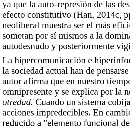
ya que la auto-represión de las de
efecto constitutivo (Han, 2014c, p
neoliberal muestra ser el más efic
sometan por sí mismos a la dominac
autodesnudo y posteriormente vigil
La hipercomunicación e hiperinfo
la sociedad actual han de pensarse
autor afirma que en nuestro tiempo
omnipresente y se explica por la 
otredad.
Cuando un sistema cobija 
acciones impredecibles. En cambio,
reducido a "elemento funcional de