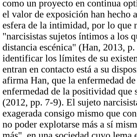
como un proyecto en continua opt
el valor de exposición han hecho a
esfera de la intimidad, por lo que 
"narcisistas sujetos íntimos a los 
distancia escénica" (Han, 2013, p.
identificar los límites de su exist
entran en contacto está a su dispos
afirma Han, que la enfermedad de 
enfermedad de la positividad que 
(2012, pp. 7-9). El sujeto narcisis
exagerada consigo mismo que conll
no poder explotarse más a sí mism
más", en una sociedad cuyo lema e