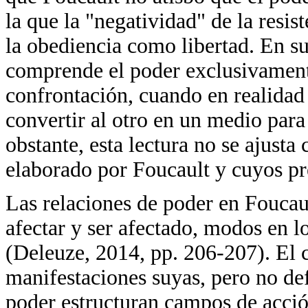
la que la "negatividad" de la resi
la obediencia como libertad. En su
comprende el poder exclusivament
confrontación, cuando en realidad 
convertir al otro en un medio para
obstante, esta lectura no se ajust
elaborado por Foucault y cuyos pr
Las relaciones de poder en Foucau
afectar y ser afectado, modos en l
(Deleuze, 2014, pp. 206-207). El 
manifestaciones suyas, pero no def
poder estructuran campos de acción