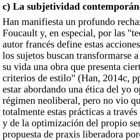
c) La subjetividad contemporáne
Han manifiesta un profundo rechazo
Foucault y, en especial, por las "t
autor francés define estas accione
los sujetos buscan transformarse a
su vida una obra que presenta ciert
criterios de estilo" (Han, 2014c, 
estar abordando una ética del yo o
régimen neoliberal, pero no vio q
totalmente estas prácticas a través
y de la optimización del propio ser
propuesta de praxis liberadora por