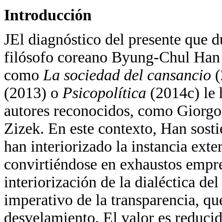
Introducción
JEl diagnóstico del presente que d
filósofo coreano Byung-Chul Han 
como
La sociedad del cansancio
(2013) o
Psicopolítica
(2014c) le 
autores reconocidos, como Giorg
Zizek. En este contexto, Han sosti
han interiorizado la instancia exte
convirtiéndose en exhaustos empr
interiorización de la dialéctica d
imperativo de la transparencia, qu
desvelamiento. El valor es reducid