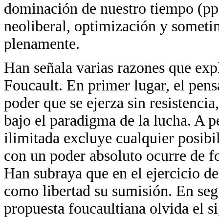
dominación de nuestro tiempo (pp.
neoliberal, optimización y sometim
plenamente.
Han señala varias razones que expl
Foucault. En primer lugar, el pens
poder que se ejerza sin resistenc
bajo el paradigma de la lucha. A p
ilimitada excluye cualquier posibi
con un poder absoluto ocurre de f
Han subraya que en el ejercicio d
como libertad su sumisión. En segu
propuesta foucaultiana olvida el s