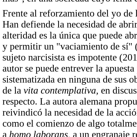
Frente al reforzamiento del yo de 
Han defiende la necesidad de abri
alteridad es la única que puede abr
y permitir un "vaciamiento de sí" (
sujeto narcisista es impotente (20
autor se puede entrever la apuesta
sistematizada en ninguna de sus obr
de la
vita contemplativa,
en discus
respecto. La autora alemana propu
reivindicó la necesidad de la acció
como el comienzo de algo totalme
a
homo laborans,
a un engranaje r