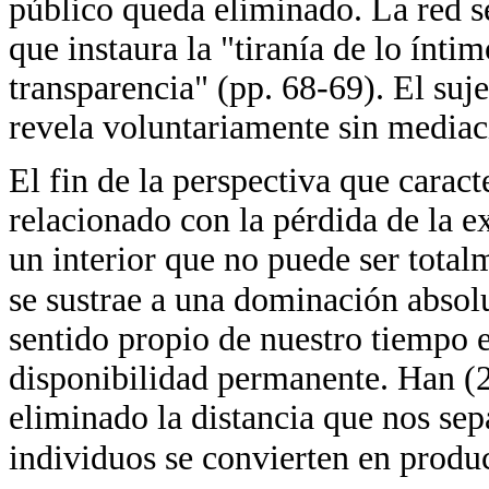
público queda eliminado. La red s
que instaura la "tiranía de lo ínti
transparencia" (pp. 68-69). El suj
revela voluntariamente sin mediac
El fin de la perspectiva que caract
relacionado con la pérdida de la e
un interior que no puede ser totalm
se sustrae a una dominación absol
sentido propio de nuestro tiempo e
disponibilidad permanente. Han (20
eliminado la distancia que nos sepa
individuos se convierten en produ