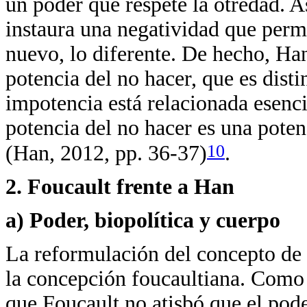
un poder que respete la otredad. As
instaura una negatividad que perm
nuevo, lo diferente. De hecho, Han
potencia del no hacer, que es disti
impotencia está relacionada esenci
potencia del no hacer es una poten
10
(Han, 2012, pp. 36-37)
.
2. Foucault frente a Han
a) Poder, biopolítica y cuerpo
La reformulación del concepto de 
la concepción foucaultiana. Como 
que Foucault no atisbó que el pod