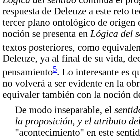
respuesta de Deleuze a este reto t
tercer plano ontológico de origen e
noción se presenta en
Lógica del 
textos posteriores, como equivalen
Deleuze, ya al final de su vida, d
5
pensamiento
. Lo interesante es 
no volverá a ser evidente en la o
equivaler también con la noción 
De modo inseparable, el
sentid
la proposición, y el atributo d
"acontecimiento" en este senti