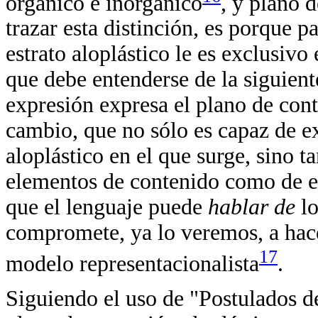
orgánico e inorgánico
, y plano 
trazar esta distinción, es porque p
estrato aloplástico le es exclusiv
que debe entenderse de la siguient
expresión expresa el plano de cont
cambio, que no sólo es capaz de ex
aloplástico en el que surge, sino t
elementos de contenido como de exp
que el lenguaje puede
hablar de
l
compromete, ya lo veremos, a hace
17
modelo representacionalista
.
Siguiendo el uso de "Postulados de 