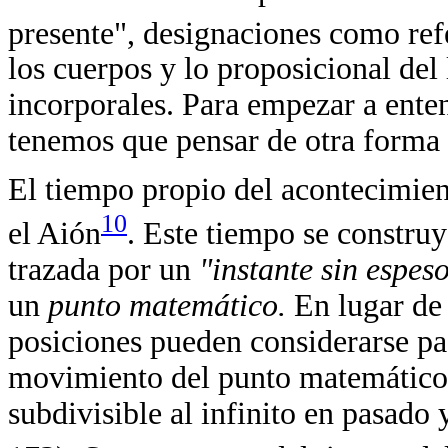
presente", designaciones como re
los cuerpos y lo proposicional del 
incorporales. Para empezar a ente
tenemos que pensar de otra forma 
El tiempo propio del acontecimien
10
el Aión
. Este tiempo se constr
trazada por un
"instante sin espes
un
punto matemático.
En lugar de 
posiciones pueden considerarse pas
movimiento del punto matemático r
subdivisible al infinito en pasado 