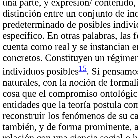
una parte, y expresión/ contenido,
distinción entre un conjunto de in
predeterminado de posibles indiv
específico. En otras palabras, las
cuenta como real y se instancian en
concretos. Constituyen un régime
15
individuos posibles
. Si pensamos
naturales, con la noción de forma
cosa que el compromiso ontológico
entidades que la teoría postula com
reconstruir los fenómenos de su c
también, y de forma prominente, a
relación con una ciencia social o h