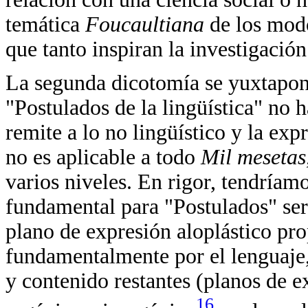
temática
Foucaultiana
de los mod
que tanto inspiran la investigació
La segunda dicotomía se yuxtapone
"Postulados de la lingüística" no 
remite a lo no lingüístico y la exp
no es aplicable a todo
Mil mesetas
varios niveles. En rigor, tendríamo
fundamental para "Postulados" será 
plano de expresión aloplástico pro
fundamentalmente por el lenguaje, 
y contenido restantes (planos de e
16