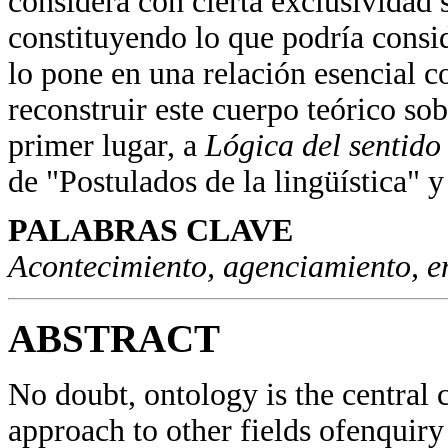
considera con cierta exclusividad 
constituyendo lo que podría consid
lo pone en una relación esencial co
reconstruir este cuerpo teórico so
primer lugar, a
Lógica del sentid
de "Postulados de la lingüística" 
PALABRAS CLAVE
Acontecimiento, agenciamiento, 
ABSTRACT
No doubt, ontology is the central 
approach to other fields ofenquiry 