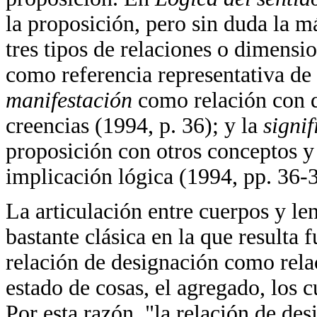
la proposición, pero sin duda la m
tres tipos de relaciones o dimensi
como referencia representativa de 
manifestación
como relación con q
creencias (1994, p. 36); y la
signi
proposición con otros conceptos y
implicación lógica (1994, pp. 36-3
La articulación entre cuerpos y l
bastante clásica en la que resulta
relación de designación como rela
estado de cosas, el agregado, los 
Por esta razón, "la relación de de