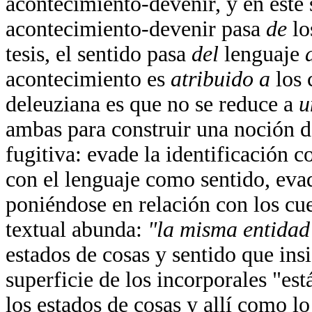
acontecimiento-devenir, y en este
acontecimiento-devenir pasa
de
lo
tesis, el sentido pasa
del
lenguaje
acontecimiento es
atribuido a
los 
deleuziana es que no se reduce a
u
ambas para construir una noción 
fugitiva: evade la identificación 
con el lenguaje como sentido, evad
poniéndose en relación con los c
textual abunda:
"la misma entida
estados de cosas y sentido que ins
superficie de los incorporales "es
los estados de cosas y allí como lo