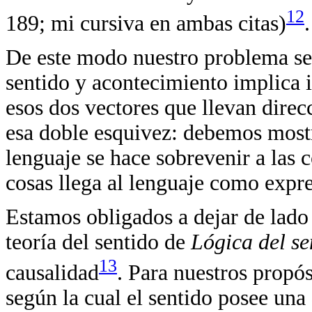
12
189; mi cursiva en ambas citas)
.
De este modo nuestro problema se p
sentido y acontecimiento implica i
esos dos vectores que llevan direc
esa doble esquivez: debemos mostr
lenguaje se hace sobrevenir a las 
cosas llega al lenguaje como expr
Estamos obligados a dejar de lad
teoría del sentido de
Lógica del se
13
causalidad
. Para nuestros propó
según la cual el sentido posee una