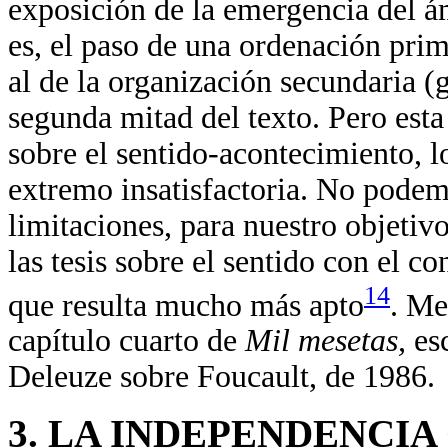
exposición de la emergencia del á
es, el paso de una ordenación prim
al de la organización secundaria (
segunda mitad del texto. Pero esta 
sobre el sentido-acontecimiento, l
extremo insatisfactoria. No podem
limitaciones, para nuestro objetiv
las tesis sobre el sentido con el c
14
que resulta mucho más apto
. Me
capítulo cuarto de
Mil mesetas,
es
Deleuze sobre Foucault, de 1986.
3. LA INDEPENDENCIA