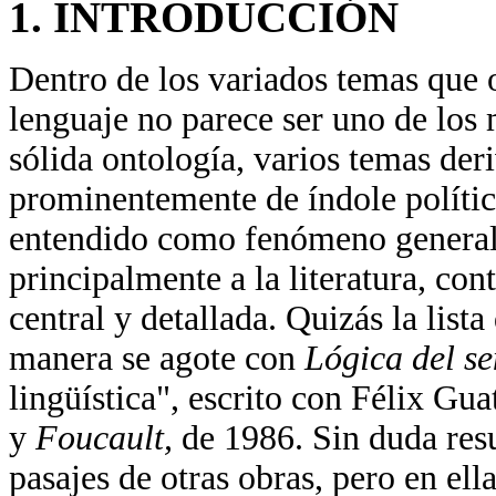
1. INTRODUCCIÓN
Dentro de los variados temas que 
lenguaje no parece ser uno de los
sólida ontología, varios temas der
prominentemente de índole política
entendido como fenómeno general 
principalmente a la literatura, c
central y detallada. Quizás la list
manera se agote con
Lógica del se
lingüística", escrito con Félix Gu
y
Foucault,
de 1986. Sin duda resu
pasajes de otras obras, pero en ell