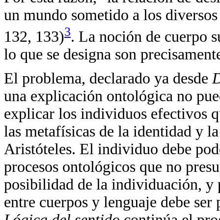
un mundo sometido a los diversos 
3
132, 133)
. La noción de cuerpo s
lo que se designa son precisament
El problema, declarado ya desde
D
una explicación ontológica no pue
explicar los individuos efectivos q
las metafísicas de la identidad y 
Aristóteles. El individuo debe po
procesos ontológicos que no presu
posibilidad de la individuación, y 
entre cuerpos y lenguaje debe ser 
Lógica del sentido
continúa el pr