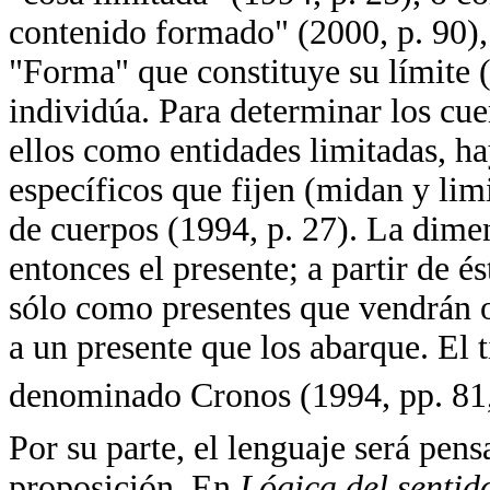
contenido formado" (2000, p. 90),
"Forma" que constituye su límite (
individúa. Para determinar los cue
ellos como entidades limitadas, h
específicos que fijen (midan y lim
de cuerpos (1994, p. 27). La dime
entonces el presente; a partir de és
sólo como presentes que vendrán 
a un presente que los abarque. El
denominado Cronos (1994, pp. 81,
Por su parte, el lenguaje será pens
proposición. En
Lógica del senti