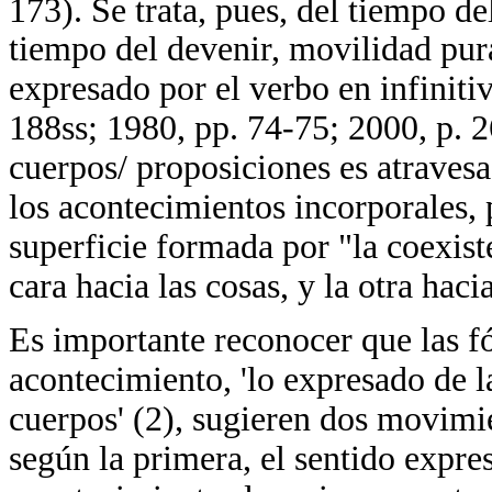
173). Se trata, pues, del tiempo de
tiempo del devenir, movilidad pur
expresado por el verbo en infiniti
188ss; 1980, pp. 74-75; 2000, p. 2
cuerpos/ proposiciones es atraves
los acontecimientos incorporales
superficie formada por "la coexiste
cara hacia las cosas, y la otra haci
Es importante reconocer que las f
acontecimiento, 'lo expresado de la
cuerpos' (2), sugieren dos movimie
según la primera, el sentido expres