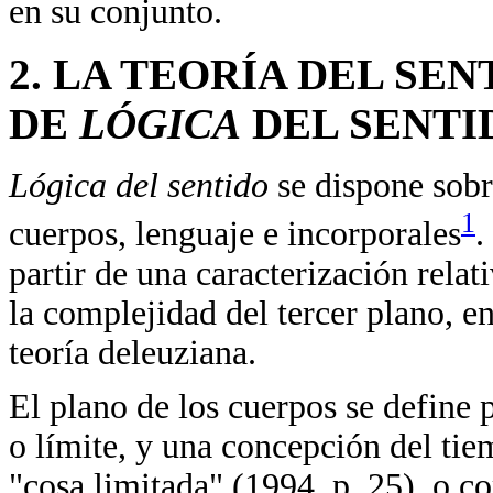
en su conjunto.
2. LA TEORÍA DEL S
DE
LÓGICA
DEL SENTI
Lógica del sentido
se dispone sobr
1
cuerpos, lenguaje e incorporales
.
partir de una caracterización rela
la complejidad del tercer plano, en 
teoría deleuziana.
El plano de los cuerpos se define
o límite, y una concepción del ti
"cosa limitada" (1994, p. 25), o 