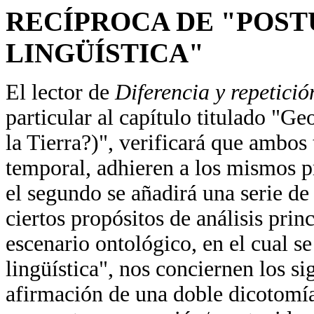
RECÍPROCA DE "POST
LINGÜÍSTICA"
El lector de
Diferencia y repetici
particular al capítulo titulado "G
la Tierra?)", verificará que ambos 
temporal, adhieren a los mismos p
el segundo se añadirá una serie de
ciertos propósitos de análisis prin
escenario ontológico, en el cual s
lingüística", nos conciernen los si
afirmación de una doble dicotomía