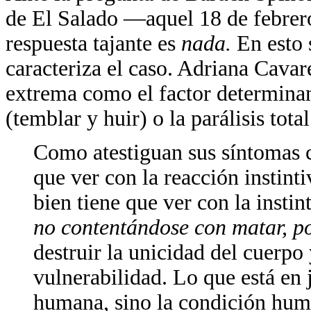
de El Salado —aquel 18 de febrero
respuesta tajante es
nada.
En esto 
caracteriza el caso. Adriana Cavar
extrema como el factor determinan
(temblar y huir) o la parálisis tot
Como atestiguan sus síntomas co
que ver con la reacción instint
bien tiene que ver con la instin
no contentándose con matar, p
destruir la unicidad del cuerpo 
vulnerabilidad. Lo que está en 
humana, sino la condición hum