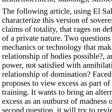
The following article, using El Sa
characterize this version of sover
claims of totality, that rages on d
of a private nature. Two questions 
mechanics or technology that mak
relationship of bodies possible?, 
power, not satisfied with annihilat
relationship of domination? Faced w
proposes to view excess as part of p
training. It wants to bring an alter
excess as an outburst of madness o
second question, it will try to rev