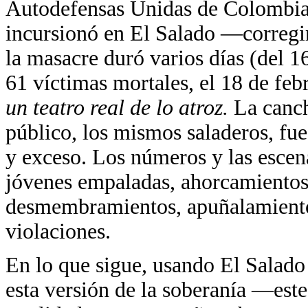
Autodefensas Unidas de Colombia 
incursionó en El Salado —correg
la masacre duró varios días (del 1
61 víctimas mortales, el 18 de feb
un teatro real de lo atroz.
La canch
público, los mismos saladeros, fue
y exceso. Los números y las escena
jóvenes empaladas, ahorcamientos,
desmembramientos, apuñalamientos,
violaciones.
En lo que sigue, usando El Salado
esta versión de la soberanía —este