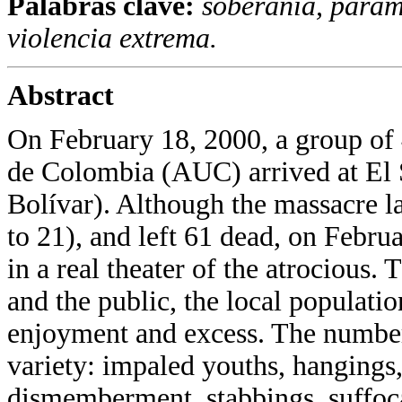
Palabras clave:
soberanía, param
violencia extrema.
Abstract
On February 18, 2000, a group of 
de Colombia (AUC) arrived at El 
Bolívar). Although the massacre l
to 21), and left 61 dead, on Februa
in a real theater of the atrocious.
and the public, the local populati
enjoyment and excess. The number
variety: impaled youths, hangings,
dismemberment, stabbings, suffocat