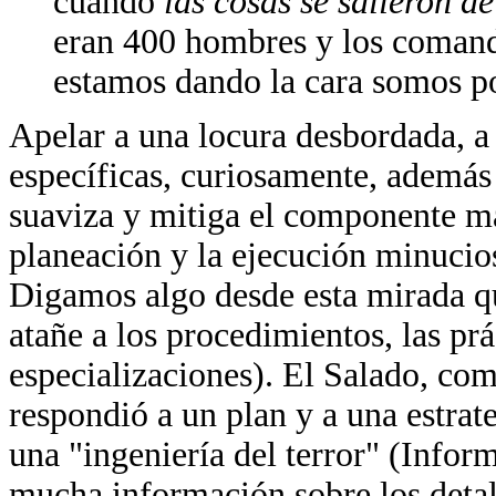
cuando
las cosas se salieron d
eran 400 hombres y los comanda
estamos dando la cara somos po
Apelar a una locura desbordada, a u
específicas, curiosamente, además d
suaviza y mitiga el componente más
planeación y la ejecución minucios
Digamos algo desde esta mirada q
atañe a los procedimientos, las prác
especializaciones). El Salado, com
respondió a un plan y a una estra
una "ingeniería del terror" (Inf
mucha información sobre los detall