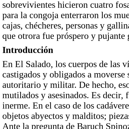
sobrevivientes hicieron cuatro fos
para la congoja enterraron los mue
cajas, chécheres, personas y gall
que otrora fue próspero y pujante g
Introducción
En El Salado, los cuerpos de las 
castigados y obligados a moverse 
autoritario y militar. De hecho, es
mutilados y asesinados. Es decir,
inerme. En el caso de los cadávere
objetos abyectos y malditos; piezas
Ante la pregunta de Baruch Spino