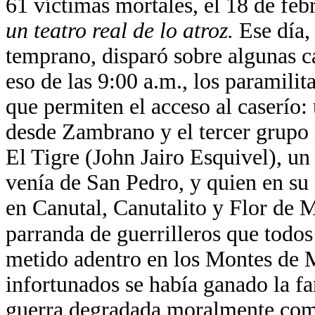
61 víctimas mortales, el 18 de feb
un teatro real de lo atroz.
Ese día,
temprano, disparó sobre algunas c
eso de las 9:00 a.m., los paramilita
que permiten el acceso al caserío:
desde Zambrano y el tercer grupo 
El Tigre (John Jairo Esquivel), un
venía de San Pedro, y quien en su
en Canutal, Canutalito y Flor de M
parranda de guerrilleros que todo
metido adentro en los Montes de M
infortunados se había ganado la fa
guerra degradada moralmente como