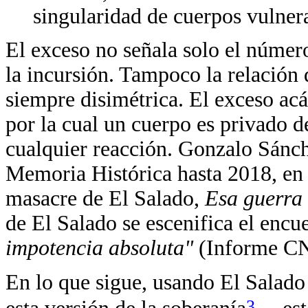
singularidad de cuerpos vulnera
El exceso no señala solo el númer
la incursión. Tampoco la relación 
siempre disimétrica. El exceso acá
por la cual un cuerpo es privado d
cualquier reacción. Gonzalo Sánch
Memoria Histórica hasta 2018, en 
masacre de El Salado,
Esa guerra 
de El Salado se escenifica el encu
impotencia absoluta"
(Informe CN
En lo que sigue, usando El Salad
3