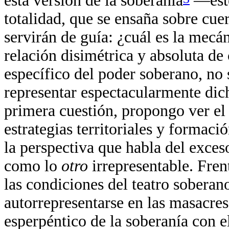
esta versión de la soberanía
—este
totalidad, que se ensaña sobre cu
servirán de guía: ¿cuál es la mecá
relación disimétrica y absoluta d
específico del poder soberano, no 
representar espectacularmente dic
primera cuestión, propongo ver el
estrategias territoriales y formació
la perspectiva que habla del exce
como lo
otro
irrepresentable. Fren
las condiciones del teatro soberan
autorrepresentarse en las masacres
esperpéntico de la soberanía con 