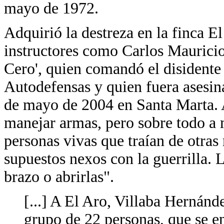
mayo de 1972.
Adquirió la destreza en la finca E
instructores como Carlos Maurici
Cero', quien comandó el disidente
Autodefensas y quien fuera asesin
de mayo de 2004 en Santa Marta. 
manejar armas, pero sobre todo a 
personas vivas que traían de otras
supuestos nexos con la guerrilla. L
brazo o abrirlas".
[...] A El Aro, Villaba Hernán
grupo de 22 personas, que se en