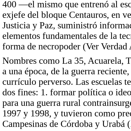
400 —el mismo que entrenó al esc
exjefe del bloque Centauros, en ve
Justicia y Paz, suministró informa
elementos fundamentales de la tecn
forma de necropoder (Ver Verdad 
Nombres como La 35, Acuarela, T
a una época, de la guerra reciente,
currículo perverso. Las escuelas t
dos fines: 1. formar política o id
para una guerra rural contrainsurg
1997 y 1998, y tuvieron como pre
Campesinas de Córdoba y Urabá (A