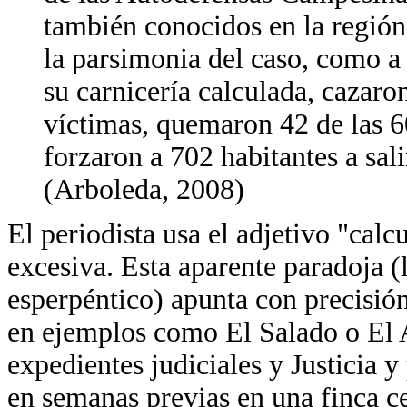
también conocidos en la regió
la parsimonia del caso, como a
su carnicería calculada, cazaro
víctimas, quemaron 42 de las 6
forzaron a 702 habitantes a sal
(Arboleda, 2008)
El periodista usa el adjetivo "calc
excesiva. Esta aparente paradoja (
esperpéntico) apunta con precisión
en ejemplos como El Salado o El A
expedientes judiciales y Justicia y
en semanas previas en una finca c