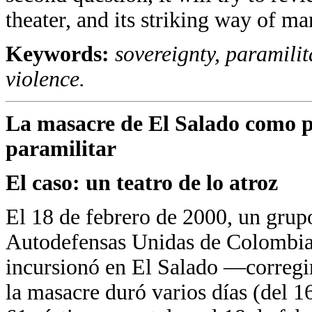
theater, and its striking way of man
Keywords:
sovereignty, paramili
violence.
La masacre de El Salado como p
paramilitar
El caso: un teatro de lo atroz
El 18 de febrero de 2000, un grupo
Autodefensas Unidas de Colombia 
incursionó en El Salado —correg
la masacre duró varios días (del 1