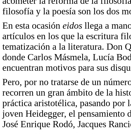
acometer la reforma de la filosofía
filosofía y la poesía son los dos 
En esta ocasión
eidos
llega a mano
artículos en los que la escritura f
tematización a la literatura. Don 
donde Carlos Másmela, Lucía Boda
encuentran motivos para sus disqu
Pero, por no tratarse de un número
recorren un gran ámbito de la histo
práctica aristotélica, pasando por l
joven Heidegger, el pensamiento de
José Enrique Rodó, Jacques Ranciè