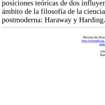
posiciones teóricas de dos influy
ámbito de la filosofía de la cienci
postmoderna: Haraway y Harding
Revista de filos
http://rcientific
eid
Uni
Bar