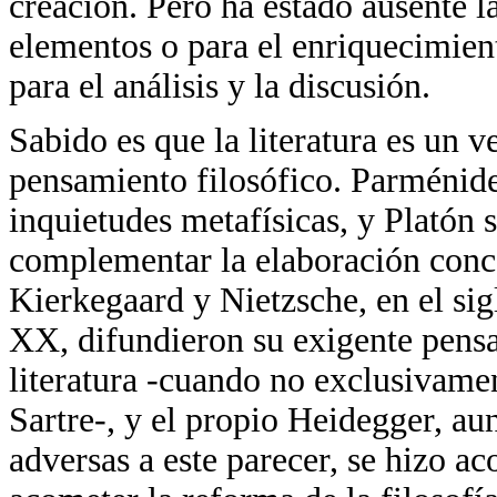
creación. Pero ha estado ausente l
elementos o para el enriquecimiento
para el análisis y la discusión.
Sabido es que la literatura es un 
pensamiento filosófico. Parménide
inquietudes metafísicas, y Platón 
complementar la elaboración conce
Kierkegaard y Nietzsche, en el sig
XX, difundieron su exigente pens
literatura -cuando no exclusivamen
Sartre-, y el propio Heidegger, au
adversas a este parecer, se hizo ac