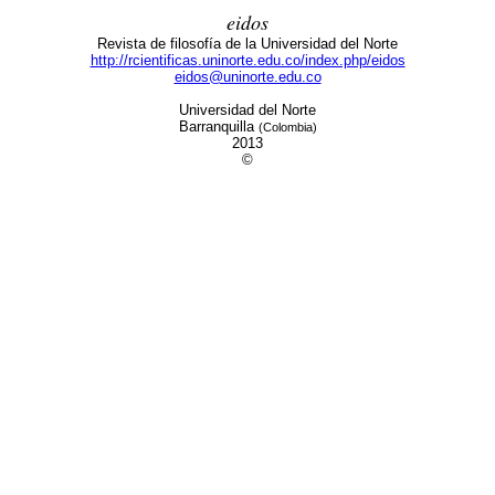
eidos
Revista de filosofía de la Universidad del Norte
http://rcientificas.uninorte.edu.co/index.php/eidos
eidos@uninorte.edu.co
Universidad del Norte
Barranquilla
(Colombia)
2013
©