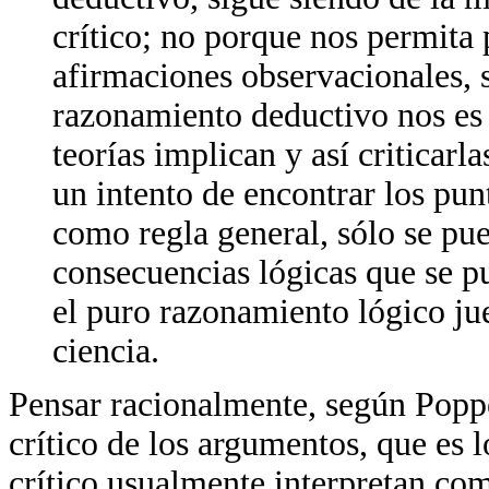
crítico; no porque nos permita p
afirmaciones observacionales, 
razonamiento deductivo nos es 
teorías implican y así criticarl
un intento de encontrar los punt
como regla general, sólo se pu
consecuencias lógicas que se p
el puro razonamiento lógico ju
ciencia.
Pensar racionalmente, según Popper
crítico de los argumentos, que es 
crítico usualmente interpretan com