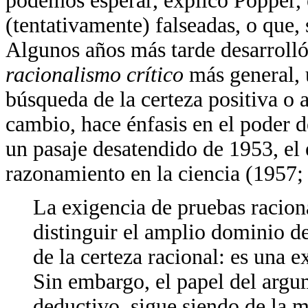
podemos esperar, explicó Popper, e
(tentativamente) falseadas, o que, s
Algunos años más tarde desarrolló 
racionalismo crítico
más general, 
búsqueda de la certeza positiva o 
cambio, hace énfasis en el poder d
un pasaje desatendido de 1953, el 
razonamiento en la ciencia (1957; 
La exigencia de pruebas raciona
distinguir el amplio dominio de
de la certeza racional: es una e
Sin embargo, el papel del argu
deductivo, sigue siendo de la 