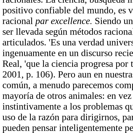
positivo confiable del mundo, es
racional
par excellence.
Siendo un
ser llevada según métodos racional
articulados. 'Es una verdad univer
ingenuamente en un discurso recien
Real, 'que la ciencia progresa por
2001, p. 106). Pero aun en nuestras
común, a menudo parecemos compo
mayoría de otros animales: en ve
instintivamente a los problemas q
uso de la razón para dirigirnos, pa
pueden pensar inteligentemente p