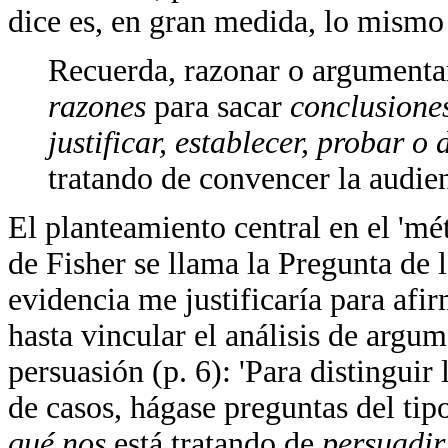
dice es, en gran medida, lo mismo 
Recuerda, razonar o argumentar
razones
para sacar
conclusione
justificar, establecer, probar 
tratando de convencer la audie
El planteamiento central en el 'mé
de Fisher se llama la Pregunta de 
evidencia me justificaría para afi
hasta vincular el análisis de argu
persuasión (p. 6): 'Para distinguir
de casos, hágase preguntas del tip
qué nos
está tratando de
persuadi