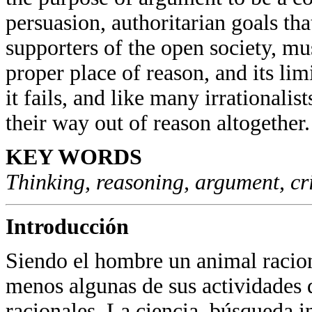
persuasion, authoritarian goals that
supporters of the open society, mus
proper place of reason, and its li
it fails, and like many irrationalis
their way out of reason altogether.
KEY WORDS
Thinking, reasoning, argument, cri
Introducción
Siendo el hombre un animal racion
menos algunas de sus actividades d
racionales. La ciencia, búsqueda i