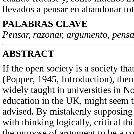
llevados a pensar en abandonar tot
PALABRAS CLAVE
Pensar, razonar, argumento, pensa
ABSTRACT
If the open society is a society tha
(Popper, 1945, Introduction), then 
widely taught in universities in No
education in the UK, might seem t
advised. By mistakenly supposing th
with thinking logically, critical t
the purpose of argument to be a co