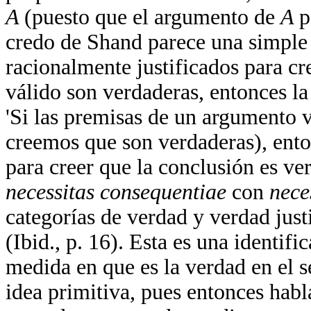
A
(puesto que el argumento de
A
p
credo de Shand parece una simple 
racionalmente justificados para cr
válido son verdaderas, entonces la
'Si las premisas de un argumento 
creemos que son verdaderas), ento
para creer que la conclusión es ve
necessitas consequentiae
con
nece
categorías de verdad y verdad justi
(Ibid., p. 16). Esta es una identi
medida en que es la verdad en el s
idea primitiva, pues entonces habl