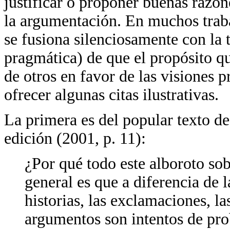
justificar o proponer buenas razone
la argumentación. En muchos trabaj
se fusiona silenciosamente con la t
pragmática) de que el propósito q
de otros en favor de las visiones
ofrecer algunas citas ilustrativas.
La primera es del popular texto d
edición (2001, p. 11):
¿Por qué todo este alboroto so
general es que a diferencia de la
historias, las exclamaciones, la
argumentos son intentos de prob