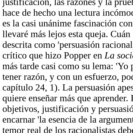
justificación, las razones y la pru
hace de hecho una lectura incómod
es la casi unánime fascinación con
llevaré más lejos esta queja. Cuán 
descrita como 'persuasión racional
crítico que hizo Popper en
La soci
más tarde casi como su lema: 'Yo 
tener razón, y con un esfuerzo, po
capítulo 24, 1). La persuasión apes
quiere enseñar más que aprender. 
objetivos, justificación y persuas
encarnar 'la esencia de la argume
temor real de los racionalistas deb