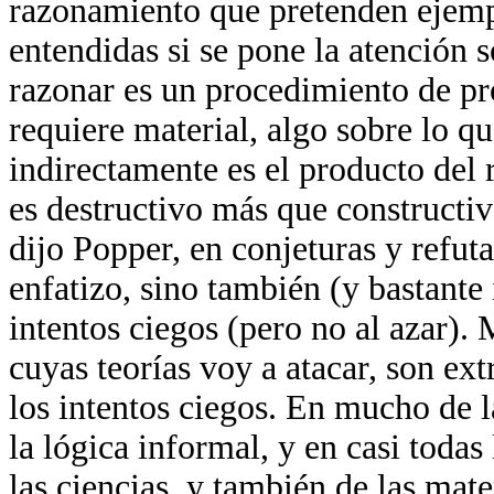
razonamiento que pretenden ejemp
entendidas si se pone la atención 
razonar es un procedimiento de pr
requiere material, algo sobre lo qu
indirectamente es el producto del
es destructivo más que constructi
dijo Popper, en conjeturas y refuta
enfatizo, sino también (y bastante 
intentos ciegos (pero no al azar). 
cuyas teorías voy a atacar, son ex
los intentos ciegos. En mucho de la 
la lógica informal, y en casi todas
las ciencias, y también de las mat