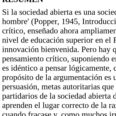
Si la sociedad abierta es una socie
hombre' (Popper, 1945, Introducci
crítico, enseñado ahora ampliamen
nivel de educación superior en el
innovación bienvenida. Pero hay q
pensamiento crítico, suponiendo 
es idéntico a pensar lógicamente, 
propósito de la argumentación es 
persuasión, metas autoritarias que l
partidarios de la sociedad abierta 
aprenden el lugar correcto de la r
cuando fracase y, como muchos irr