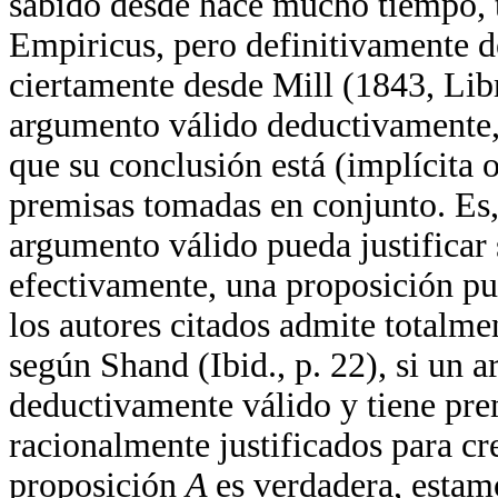
sabido desde hace mucho tiempo, t
Empiricus, pero definitivamente d
ciertamente desde Mill (1843, Libro
argumento válido deductivamente, e
que su conclusión está (implícita 
premisas tomadas en conjunto. Es,
argumento válido pueda justificar
efectivamente, una proposición pu
los autores citados admite totalme
según Shand (Ibid., p. 22), si un a
deductivamente válido y tiene pre
racionalmente justificados para cree
proposición
A
es verdadera, estam