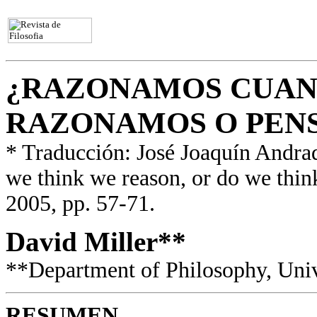
¿RAZONAMOS CUAN
RAZONAMOS O PEN
* Traducción: José Joaquín Andrad
we think we reason, or do we thin
2005, pp. 57-71.
David Miller**
**Department of Philosophy, Univ
RESUMEN