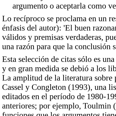
argumento o aceptarla como ve
Lo recíproco se proclama en un re
énfasis del autor): 'El buen razon
válidos y premisas verdaderas, pu
una razón para que la conclusión s
Esta selección de citas sólo es un
y en gran medida se debió a los lib
La amplitud de la literatura sobre
Cassel y Congleton (1993), una lis
editados en el período de 1980-19
anteriores; por ejemplo, Toulmin (
funciones que los argumentos tienen