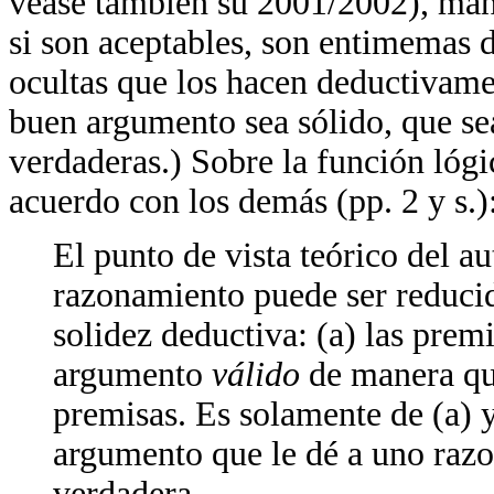
véase también su 2001/2002), man
si son aceptables, son entimemas d
ocultas que los hacen deductivame
buen argumento sea sólido, que se
verdaderas.) Sobre la función lógi
acuerdo con los demás (pp. 2 y s.)
El punto de vista teórico del a
razonamiento puede ser reducida 
solidez deductiva: (a) las prem
argumento
válido
de manera que
premisas. Es solamente de (a) y
argumento que le dé a uno raz
verdadera.