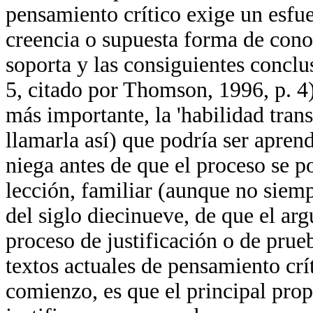
pensamiento crítico exige un esfu
creencia o supuesta forma de conoc
soporta y las consiguientes conclus
5, citado por Thomson, 1996, p. 4)
más importante, la 'habilidad trans
llamarla así) que podría ser apren
niega antes de que el proceso se p
lección, familiar (aunque no siemp
del siglo diecinueve, de que el a
proceso de justificación o de prueb
textos actuales de pensamiento crí
comienzo, es que el principal pro