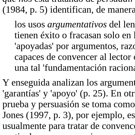
(1984, p. 5) identifican, de manera
los usos
argumentativos
del le
tienen éxito o fracasan solo en
'apoyadas' por argumentos, raz
capaces de convencer al lector
una tal 'fundamentación raciona
Y enseguida analizan los argumento
'garantías' y 'apoyo' (p. 25). En ot
prueba y persuasión se toma como
Jones (1997, p. 3), por ejemplo, 
usualmente para tratar de convenc