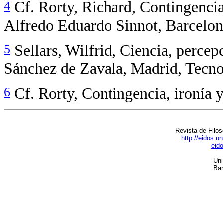
4
Cf. Rorty, Richard, Contingencia
Alfredo Eduardo Sinnot, Barcelona
5
Sellars, Wilfrid, Ciencia, percep
Sánchez de Zavala, Madrid, Tecno
6
Cf. Rorty, Contingencia, ironía y
Revista de Filos
http://eidos.u
eid
Uni
Bar