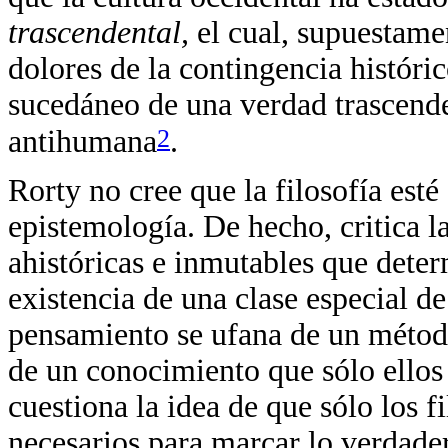
trascendental,
el cual, supuestame
dolores de la contingencia históri
sucedáneo de una verdad trascende
2
antihumana
.
Rorty no cree que la filosofía esté
epistemología. De hecho, critica l
ahistóricas e inmutables que determ
existencia de una clase especial d
pensamiento se ufana de un métod
de un conocimiento que sólo ello
cuestiona la idea de que sólo los f
necesarios para marcar lo verdadero