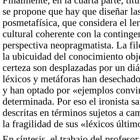
Finalmente, en la cuarta parte, tit
se propone que hay que diseñar las 
posmetafísica, que considera el l
cultural coherente con la continge
perspectiva neopragmatista. La filo
la ubicuidad del conocimiento obj
certeza son desplazadas por un diá
léxicos y metáforas han desechado
y han optado por «ejemplos convi
determinada. Por eso el ironista s
descritas en términos sujetos a ca
la fragilidad de sus «léxicos últim
En síntesis, el trabajo del profeso