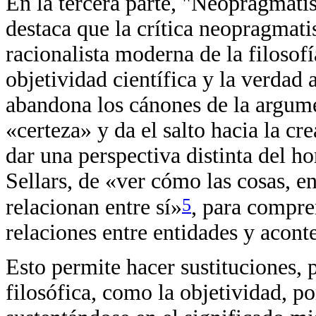
En la tercera parte, "Neopragmati
destaca que la crítica neopragmatis
racionalista moderna de la filosofí
objetividad científica y la verdad 
abandona los cánones de la argume
«certeza» y da el salto hacia la c
dar una perspectiva distinta del h
Sellars, de «ver cómo las cosas, en
5
relacionan entre sí»
, para compre
relaciones entre entidades y acon
Esto permite hacer sustituciones, 
filosófica, como la objetividad, p