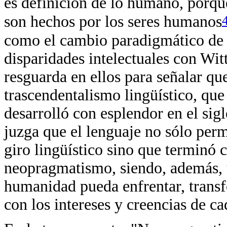
es definición de lo humano, porque
son hechos por los seres humanos
como el cambio paradigmático de l
disparidades intelectuales con Wit
resguarda en ellos para señalar qu
trascendentalismo lingüístico, que
desarrolló con esplendor en el si
juzga que el lenguaje no sólo perm
giro lingüístico sino que terminó 
neopragmatismo, siendo, además, u
humanidad pueda enfrentar, transf
con los intereses y creencias de 