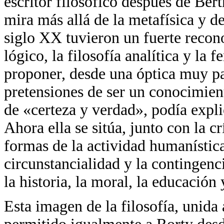
escritor filosófico después de Bert
mira más allá de la metafísica y d
siglo XX tuvieron un fuerte recon
lógico, la filosofía analítica y la
proponer, desde una óptica muy par
pretensiones de ser un conocimient
de «certeza y verdad», podía expli
Ahora ella se sitúa, junto con la crít
formas de la actividad humanística
circunstancialidad y la contingen
la historia, la moral, la educación
Esta imagen de la filosofía, unida a