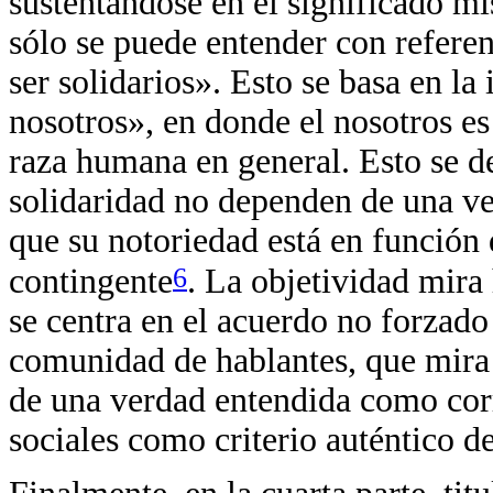
sustentándose en el significado mi
sólo se puede entender con refere
ser solidarios». Esto se basa en la
nosotros», en donde el nosotros es
raza humana en general. Esto se d
solidaridad no dependen de una v
que su notoriedad está en función 
6
contingente
. La objetividad mira 
se centra en el acuerdo no forzado
comunidad de hablantes, que mira 
de una verdad entendida como corr
sociales como criterio auténtico d