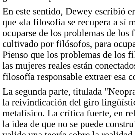
En este sentido, Dewey escribió 
que «la filosofía se recupera a sí
ocuparse de los problemas de los f
cultivado por filósofos, para ocup
Pienso que los problemas de los f
las mujeres reales están conectados
filosofía responsable extraer esa 
La segunda parte, titulada "Neopr
la reivindicación del giro lingüís
metafísico. La crítica fuerte, en r
la idea de que no se puede constru
valide una teoría sobre la realidad