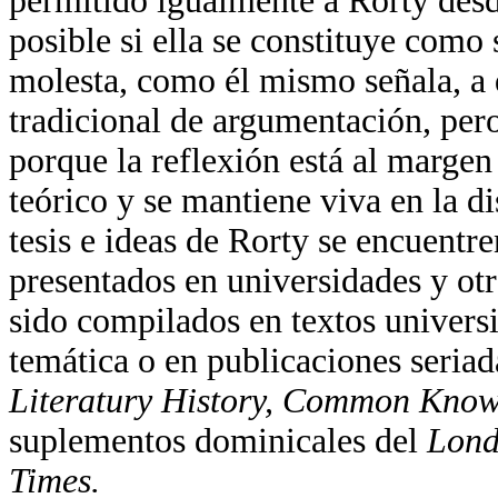
permitido igualmente a Rorty desdi
posible si ella se constituye como 
molesta, como él mismo señala, a 
tradicional de argumentación, pero
porque la reflexión está al margen 
teórico y se mantiene viva en la d
tesis e ideas de Rorty se encuentr
presentados en universidades y ot
sido compilados en textos universi
temática o en publicaciones seria
Literatury History, Common Know
suplementos dominicales del
Lond
Times.