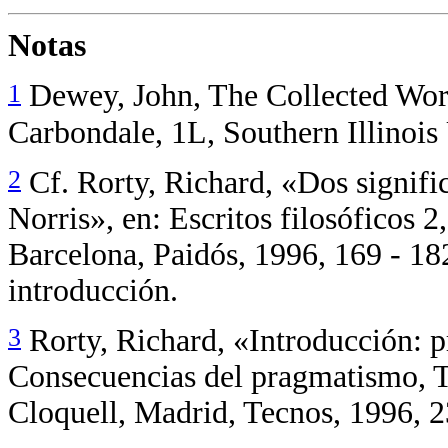
Notas
1
Dewey, John, The Collected Work
Carbondale, 1L, Southern Illinois
2
Cf. Rorty, Richard, «Dos signifi
Norris», en: Escritos filosóficos 
Barcelona, Paidós, 1996, 169 - 182
introducción.
3
Rorty, Richard, «Introducción: p
Consecuencias del pragmatismo, T
Cloquell, Madrid, Tecnos, 1996, 2