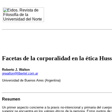
Facetas de la corporalidad en la ética Hus
Roberto J. Walton
grwalton@fibertel.com.ar
Universidad de Buenos Aires (Argentina)
Resumen
Un primer aspecto concierne a la praxis no-intencional y primaria del cuerpo
superior se encuentra en los valores éticos de la persona. Estos puntos de