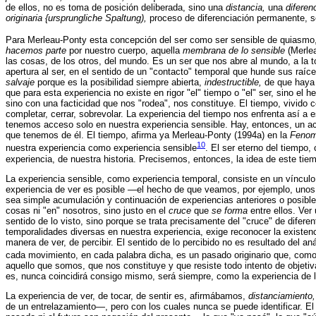
de ellos, no es toma de posición deliberada, sino una
distancia,
una
diferen
originaria {ursprungliche Spaltung),
proceso de diferenciación permanente, se
Para Merleau-Ponty esta concepción del ser como ser sensible de quiasmo, 
hacemos parte
por nuestro cuerpo, aquella
membrana de lo sensible
(Merle
las cosas, de los otros, del mundo. Es un ser que nos abre al mundo, a la to
apertura al ser, en el sentido de un "contacto" temporal que hunde sus raíc
salvaje
porque es la posibilidad siempre abierta,
indestructible,
de que haya 
que para esta experiencia no existe en rigor "el" tiempo o "el" ser, sino el 
sino con una facticidad que nos "rodea", nos constituye. El tiempo, vivido
completar, cerrar, sobrevolar. La experiencia del tiempo nos enfrenta así a
tenemos acceso solo en nuestra experiencia sensible. Hay, entonces, un aco
que tenemos de él. El tiempo, afirma ya Merleau-Ponty (1994a) en la
Fenom
10
nuestra experiencia como experiencia sensible
. El ser eterno del tiempo,
experiencia, de nuestra historia. Precisemos, entonces, la idea de este tiem
La experiencia sensible, como experiencia temporal, consiste en un vínculo
experiencia de ver es posible —el hecho de que veamos, por ejemplo, uno
sea simple acumulación y continuación de experiencias anteriores o posible
cosas ni "en" nosotros, sino justo en el
cruce
que
se forma
entre ellos. Ver
sentido de lo visto, sino porque se trata precisamente del "cruce" de dife
temporalidades diversas en nuestra experiencia, exige reconocer la existen
manera de ver, de percibir. El sentido de lo percibido no es resultado del a
cada movimiento, en cada palabra dicha, es un pasado originario que, como
aquello que somos, que nos constituye y que resiste todo intento de objeti
es, nunca coincidirá consigo mismo, será siempre, como la experiencia de 
La experiencia de ver, de tocar, de sentir es, afirmábamos,
distanciamiento,
de un entrelazamiento—, pero con los cuales nunca se puede identificar. El