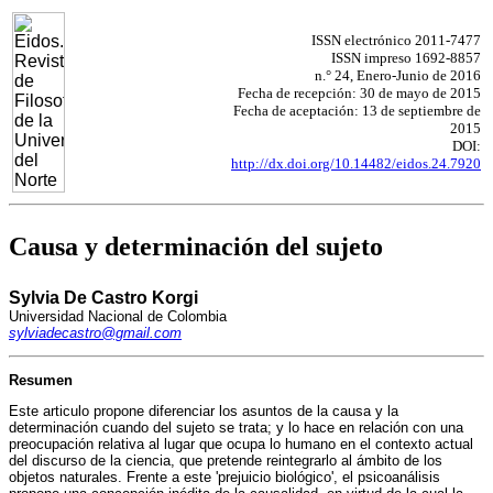
ISSN electrónico 2011-7477
ISSN impreso 1692-8857
n.° 24, Enero-Junio de 2016
Fecha de recepción: 30 de mayo de 2015
Fecha de aceptación: 13 de septiembre de
2015
DOI:
http://dx.doi.org/10.14482/eidos.24.7920
Causa y determinación del sujeto
Sylvia De Castro Korgi
Universidad Nacional de Colombia
sylviadecastro@gmail.com
Resumen
Este articulo propone diferenciar los asuntos de la causa y la
determinación cuando del sujeto se trata; y lo hace en relación con una
preocupación relativa al lugar que ocupa lo humano en el contexto actual
del discurso de la ciencia, que pretende reintegrarlo al ámbito de los
objetos naturales. Frente a este 'prejuicio biológico', el psicoanálisis