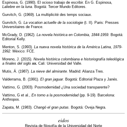
Espinosa, G. (1990). El ocioso trabajo de escribir. En G. Espinosa,
La
liebre en la luna.
Bogotá: Tercer Mundo Editores.
Gurvitch, G. (1969). La multiplicité des temps sociaux.
Gurvitch, G.
La vocation actuelle de la sociologie
(t. II). Paris: Presses
Universitaires de France.
McGrady, D. (1962).
La novela histórica en Colombia, 1844-1959.
Bogotá:
Editorial Kelly.
Menton, S. (1993).
La nueva novela histórica de la América Latina, 1979-
1992.
México: FCE.
Moreno, J. (2015).
Novela histórica colombiana e historiografía teleológica
a finales del siglo
xx.
Cali: Universidad del Valle.
Mutis, Á. (1987).
La nieve del almirante.
Madrid: Alianza Tres.
Valderrama, B. (1991).
El gran jaguar.
Bogotá: Editorial Plaza y Janés.
Vattimo, G. (2003). Posmodernidad ¿Una sociedad transparente?
Vattimo, G et al.,
En torno a la posmodernidad
(pp. 9-19). Barcelona:
Anthropos.
Zapata, M. (1983).
Changó el gran putas.
Bogotá: Oveja Negra.
eidos
Revista de filosofía de la Universidad del Norte