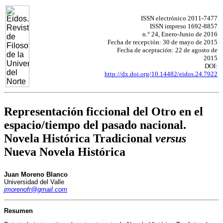
ISSN electrónico 2011-7477
ISSN impreso 1692-8857
n.° 24, Enero-Junio de 2016
Fecha de recepción: 30 de mayo de 2015
Fecha de aceptación: 22 de agosto de
2015
DOI:
http://dx.doi.org/10.14482/eidos.24.7922
Representación ficcional del Otro en el
espacio/tiempo del pasado nacional.
Novela Histórica Tradicional
versus
Nueva Novela Histórica
Juan Moreno Blanco
Universidad del Valle
jmorenofr@gmail.com
Resumen