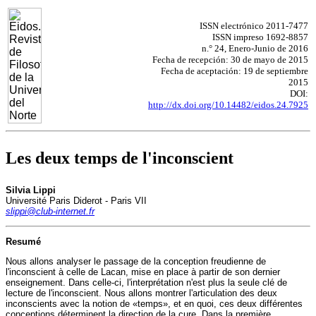
ISSN electrónico 2011-7477
ISSN impreso 1692-8857
n.° 24, Enero-Junio de 2016
Fecha de recepción: 30 de mayo de 2015
Fecha de aceptación: 19 de septiembre
2015
DOI:
http://dx.doi.org/10.14482/eidos.24.7925
Les deux temps de l'inconscient
Silvia Lippi
Université Paris Diderot - Paris VII
slippi@club-internet.fr
Resumé
Nous allons analyser le passage de la conception freudienne de
l'inconscient à celle de Lacan, mise en place à partir de son dernier
enseignement. Dans celle-ci, l'interprétation n'est plus la seule clé de
lecture de l'inconscient. Nous allons montrer l'articulation des deux
inconscients avec la notion de «temps», et en quoi, ces deux différentes
conceptions déterminent la direction de la cure. Dans la première,