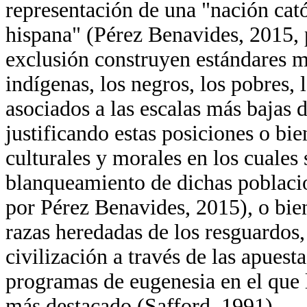
representación de una "nación cató
hispana" (Pérez Benavides, 2015, p
exclusión construyen estándares m
indígenas, los negros, los pobres,
asociados a las escalas más bajas 
justificando estas posiciones o bi
culturales y morales en los cuales 
blanqueamiento de dichas poblacio
por Pérez Benavides, 2015), o bien 
razas heredadas de los resguardos,
civilización a través de las apuesta
programas de eugenesia en el que 
más destacado (Safford, 1991).