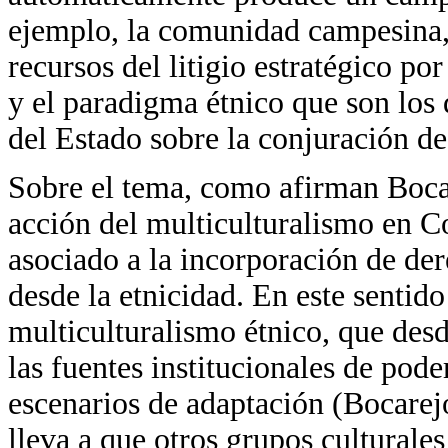
ejemplo, la comunidad campesina, 
recursos del litigio estratégico po
y el paradigma étnico que son los d
del Estado sobre la conjuración de
Sobre el tema, como afirman Boca
acción del multiculturalismo en C
asociado a la incorporación de der
desde la etnicidad. En este sentid
multiculturalismo étnico, que desde
las fuentes institucionales de poder
escenarios de adaptación (Bocarejo
lleva a que otros grupos culturale