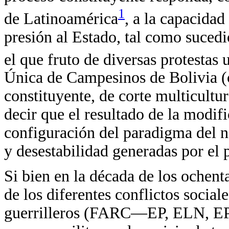
1
de Latinoamérica
, a la capacida
presión al Estado, tal como sucedi
el que fruto de diversas protestas 
Única de Campesinos de Bolivia (c
constituyente, de corte multicult
decir que el resultado de la modif
configuración del paradigma del no
y desestabilidad generadas por el 
Si bien en la década de los ochen
de los diferentes conflictos socia
guerrilleros (FARC—EP, ELN, EPL,