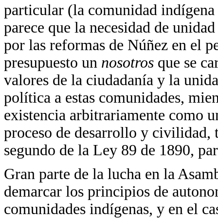
particular (la comunidad indígena
parece que la necesidad de unidad
por las reformas de Núñez en el p
presupuesto un
nosotros
que se ca
valores de la ciudadanía y la unid
política a estas comunidades, mie
existencia arbitrariamente como un
proceso de desarrollo y civilidad,
segundo de la Ley 89 de 1890, par
Gran parte de la lucha en la Asam
demarcar los principios de autonom
comunidades indígenas, y en el ca