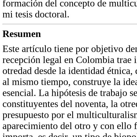
formación del concepto de multicu
mi tesis doctoral.
Resumen
Este artículo tiene por objetivo d
recepción legal en Colombia trae i
otredad desde la identidad étnica, 
al mismo tiempo, construye la ide
esencial. La hipótesis de trabajo 
constituyentes del noventa, la ot
presupuesto por el multiculturalis
aparecimiento del otro y con ello 
importa, es decir, un tipo de biopol