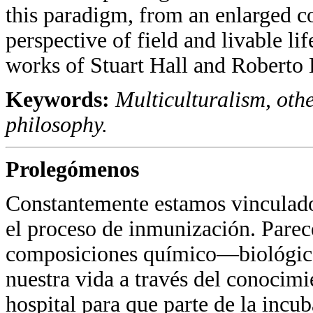
this paradigm, from an enlarged co
perspective of field and livable lif
works of Stuart Hall and Roberto 
Keywords:
Multiculturalism, other
philosophy.
Prolegómenos
Constantemente estamos vinculado
el proceso de inmunización. Parec
composiciones químico—biológicas
nuestra vida a través del conocim
hospital para que parte de la incu