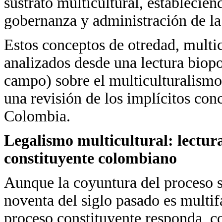
sustrato multicultural, establecie
gobernanza y administración de la 
Estos conceptos de otredad, multic
analizados desde una lectura biop
campo) sobre el multiculturalismo 
una revisión de los implícitos con
Colombia.
Legalismo multicultural: lectura
constituyente colombiano
Aunque la coyuntura del proceso s
noventa del siglo pasado es multif
proceso constituyente responda, c