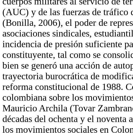
cuerpos militares al servicio de te
(AUC) y de las fuerzas de tráfico 
(Bonilla, 2006), el poder de repres
asociaciones sindicales, estudiant
incidencia de presión suficiente p
constituyente, tal como se consoli
bien se generó una acción de autop
trayectoria burocrática de modific
reforma constitucional de 1988. C
colombiana sobre los movimientos 
Mauricio Archila (Tovar Zambrano,
décadas del ochenta y el noventa 
los movimientos sociales en Colom